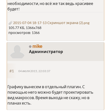
необходимости, но всё же так ведь красивее
будет!
2015-07-04 18-17-13 Скриншот экрана (2).png
105.77 КБ, 1366x768
просмотров: 1366
mike
Администратор
#1
04 июля 2015, 22:03:37
Графику вынесем в отдельный плагин. С
помощью него можно будет проектировать
вид макросов. Время выхода не скажу, но в
планах есть.