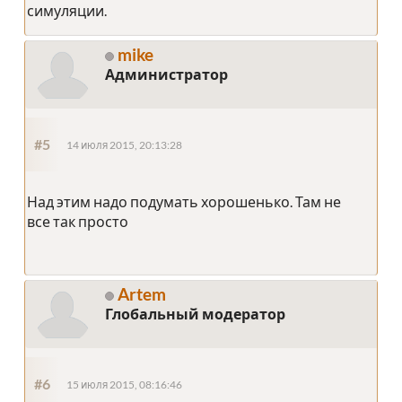
симуляции.
mike
Администратор
#5
14 июля 2015, 20:13:28
Над этим надо подумать хорошенько. Там не
все так просто
Artem
Глобальный модератор
#6
15 июля 2015, 08:16:46