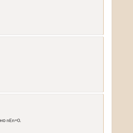
но nEn=0.