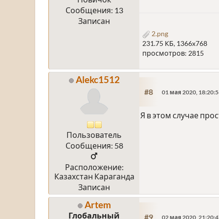
Сообщения: 13
Записан
2.png
231.75 КБ, 1366x768
просмотров: 2815
Alekc1512
#8
01 мая 2020, 18:20:
Я в этом случае прос
Пользователь
Сообщения: 58
Расположение:
Казахстан Караганда
Записан
Artem
Глобальный
#9
02 мая 2020, 21:20: