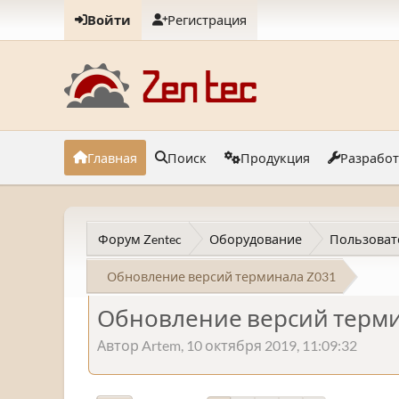
Войти
Регистрация
Главная
Поиск
Продукция
Разрабо
Форум Zentec
Оборудование
Пользоват
Обновление версий терминала Z031
Обновление версий терм
Автор Artem, 10 октября 2019, 11:09:32