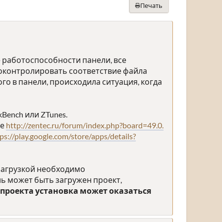
Печать
е работоспособности панели, все
оконтролировать соответствие файла
го в панели, происходила ситуация, когда
ench или ZTunes.
ле
http://zentec.ru/forum/index.php?board=49.0.
ps://play.google.com/store/apps/details?
 загрузкой необходимо
ль может быть загружен проект,
 проекта установка может оказаться