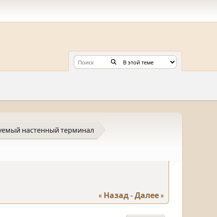
уемый настенный терминал
« Назад
-
Далее »