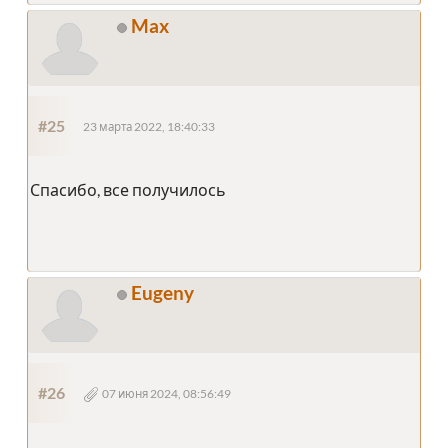
Max
#25
23 марта 2022, 18:40:33
Спасибо, все получилось
Eugeny
#26
07 июня 2024, 08:56:49