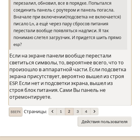
перезалил, обновил, все в порядке. Попытался
соединить панель с роутером и панель погасла.
Вначале при включении(подсветка не включается)
писало Ln, а ещё через пару сбросов питания
перестали вообще появляться надписи. Я так
понимаю слетел загрузчик. И придется шить прямо
esp?
Если на экране панели вообще перестали
светиться символы, то, вероятнее всего, что то
произошло в аппаратной части. Если подсветка
экрана присутствует, вероятно вышел из строя
ESP. Если нет и подсветки экрана, вышел из
строя блок питания. Сами Вы панель не
отремонтируете.
Страницы
1
3
4
2
ВВЕРХ
Действия пользователя