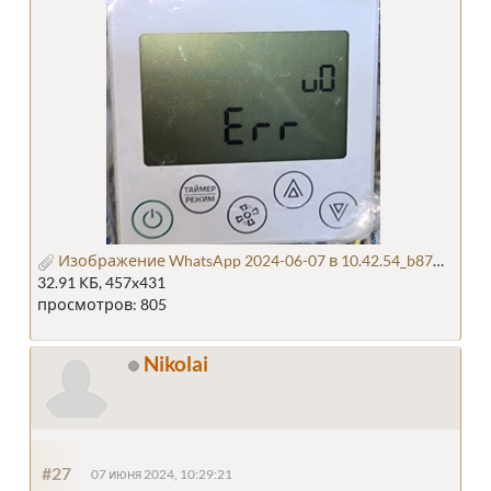
Изображение WhatsApp 2024-06-07 в 10.42.54_b87e9322.jpg
32.91 КБ, 457x431
просмотров: 805
Nikolai
#27
07 июня 2024, 10:29:21