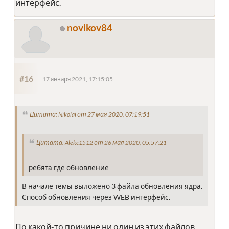
интерфейс.
novikov84
#16
17 января 2021, 17:15:05
Цитата: Nikolai от 27 мая 2020, 07:19:51
Цитата: Alekc1512 от 26 мая 2020, 05:57:21
ребята где обновление
В начале темы выложено 3 файла обновления ядра.
Способ обновления через WEB интерфейс.
По какой-то причине ни один из этих файлов