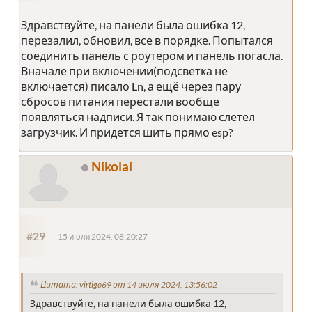
Здравствуйте, на панели была ошибка 12,
перезалил, обновил, все в порядке. Попытался
соединить панель с роутером и панель погасла.
Вначале при включении(подсветка не
включается) писало Ln, а ещё через пару
сбросов питания перестали вообще
появляться надписи. Я так понимаю слетел
загрузчик. И придется шить прямо esp?
Nikolai
#29
15 июля 2024, 08:20:27
Цитата: virtigo69 от 14 июля 2024, 13:56:02
Здравствуйте, на панели была ошибка 12,