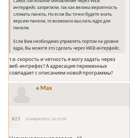
Самостоятельное обновление через WEB
интерфейс запретили, так как велика вероятность
сломать панель. Но если Вы точно будете знать
версию панели, то возможно выслать ядро для
панели.
Если Вам необходимо управлять портом на уровне
ядра, Вы можете это сделать через WEB интерфейс.
т.е. скорость и четность я могу задать через
веб-интрефес? А адресация переменных
совпадает с описанием новой программы?
Max
#23
22 марта 2022, 16:13:18