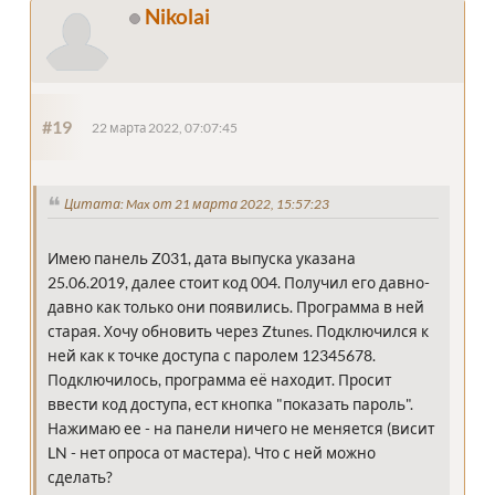
Nikolai
#19
22 марта 2022, 07:07:45
Цитата: Max от 21 марта 2022, 15:57:23
Имею панель Z031, дата выпуска указана
25.06.2019, далее стоит код 004. Получил его давно-
давно как только они появились. Программа в ней
старая. Хочу обновить через Ztunes. Подключился к
ней как к точке доступа с паролем 12345678.
Подключилось, программа её находит. Просит
ввести код доступа, ест кнопка "показать пароль".
Нажимаю ее - на панели ничего не меняется (висит
LN - нет опроса от мастера). Что с ней можно
сделать?