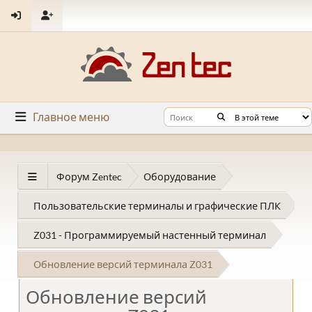
Главное меню
Форум Zentec
Оборудование
Пользовательские терминалы и графические ПЛК
Z031 - Программируемый настенный терминал
Обновление версий терминала Z031
Обновление версий