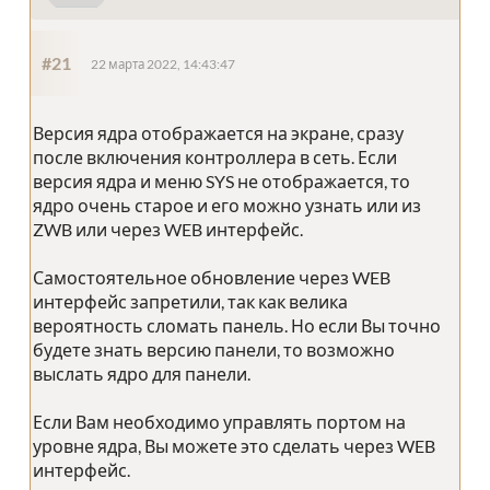
#21
22 марта 2022, 14:43:47
Версия ядра отображается на экране, сразу
после включения контроллера в сеть. Если
версия ядра и меню SYS не отображается, то
ядро очень старое и его можно узнать или из
ZWB или через WEB интерфейс.
Самостоятельное обновление через WEB
интерфейс запретили, так как велика
вероятность сломать панель. Но если Вы точно
будете знать версию панели, то возможно
выслать ядро для панели.
Если Вам необходимо управлять портом на
уровне ядра, Вы можете это сделать через WEB
интерфейс.