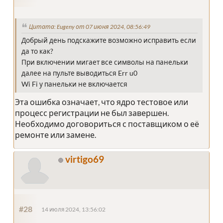
Цитата: Eugeny от 07 июня 2024, 08:56:49
Добрый день подскажите возможно исправить если
да то как?
При включении мигает все символы на панельки
далее на пульте выводиться Err u0
Wi Fi у панельки не включается
Эта ошибка означает, что ядро тестовое или
процесс регистрации не был завершен.
Необходимо договориться с поставщиком о её
ремонте или замене.
virtigo69
#28
14 июля 2024, 13:56:02