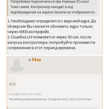
Попробовал подключиться при помоши ZContol.
Тоже самое. Контроллер находит а код
подтверждения на экране панели не отображается.
1. Необходимо определится с версией ядра. До
58 версии Вы сможете обновить ядро только
через WEB интерфейс.
2. Ошибка LN появляется через 30 сек. после
запуска контроллера. попробуйте произвести
сопряжение в этот период времени.
Max
#20
22 марта 2022, 07:53:26
Последнее редактирование
: 22 марта 2022, 08:01:58 от Max