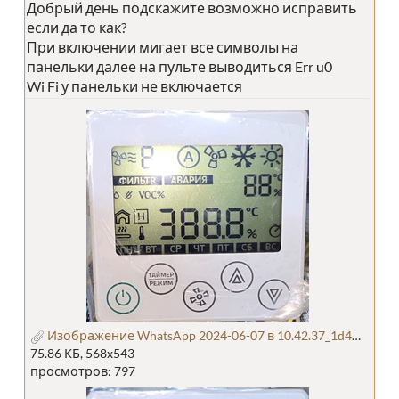
Добрый день подскажите возможно исправить
если да то как?
При включении мигает все символы на
панельки далее на пульте выводиться Err u0
Wi Fi у панельки не включается
Изображение WhatsApp 2024-06-07 в 10.42.37_1d4c2859.jpg
75.86 КБ, 568x543
просмотров: 797