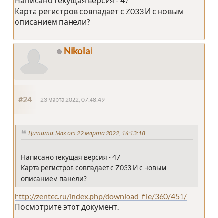
Написано текущая версия - 47
Карта регистров совпадает с Z033 И с новым
описанием панели?
Nikolai
#24
23 марта 2022, 07:48:49
Цитата: Max от 22 марта 2022, 16:13:18
Написано текущая версия - 47
Карта регистров совпадает с Z033 И с новым
описанием панели?
http://zentec.ru/index.php/download_file/360/451/
Посмотрите этот документ.