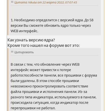
Цитата: Nikolai от 22 марта 2022, 07:07:45
1. Необходимо определится с версией ядра. До 58
версии Вы сможете обновить ядро только через
WEB интерфейс.
Как узнать версию ядра?
Кроме того нашел на форуме вот это:
Цитировать
В связи с тем, что обновление через WEB
интерфейс может привести к потере
работоспособности панели, все прошивки с форума
были удалены. В этом способе прошивки
невозможно проконтролировать соответствие
файла прошивки и исполнения панели. Из-за
разного типа индикатора, используемого в панели,
происходила ситуация, когда индикатор после
перепрошивки не работал.