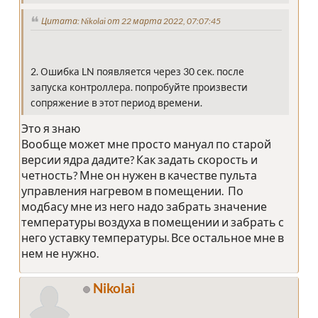
Цитата: Nikolai от 22 марта 2022, 07:07:45
2. Ошибка LN появляется через 30 сек. после
запуска контроллера. попробуйте произвести
сопряжение в этот период времени.
Это я знаю
Вообще может мне просто мануал по старой
версии ядра дадите? Как задать скорость и
четность? Мне он нужен в качестве пульта
управления нагревом в помещении. По
модбасу мне из него надо забрать значение
температуры воздуха в помещении и забрать с
него уставку температуры. Все остальное мне в
нем не нужно.
Nikolai