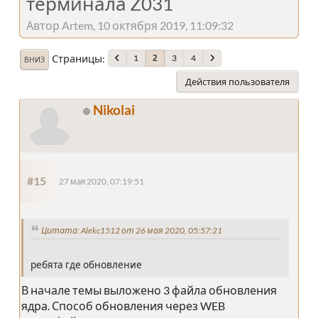
терминала Z031
Автор Artem, 10 октября 2019, 11:09:32
Страницы
1
3
4
2
ВНИЗ
Действия пользователя
Nikolai
#15
27 мая 2020, 07:19:51
Цитата: Alekc1512 от 26 мая 2020, 05:57:21
ребята где обновление
В начале темы выложено 3 файла обновления
ядра. Способ обновления через WEB