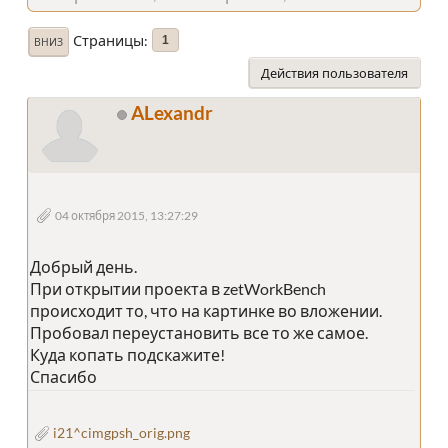
Страницы
1
ВНИЗ
Действия пользователя
ALexandr
04 октября 2015, 13:27:29
Добрый день.
При открытии проекта в zetWorkBench
происходит то, что на картинке во вложении.
Пробовал переустановить все то же самое.
Куда копать подскажите!
Спасибо
i21^cimgpsh_orig.png