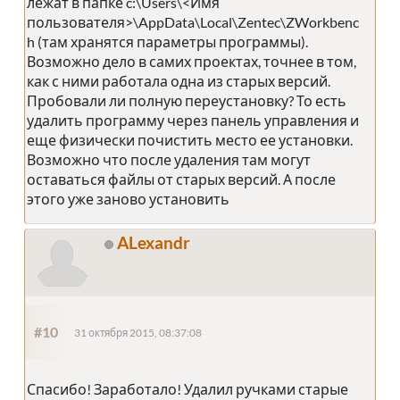
лежат в папке c:\Users\<Имя
пользователя>\AppData\Local\Zentec\ZWorkbenc
h (там хранятся параметры программы).
Возможно дело в самих проектах, точнее в том,
как с ними работала одна из старых версий.
Пробовали ли полную переустановку? То есть
удалить программу через панель управления и
еще физически почистить место ее установки.
Возможно что после удаления там могут
оставаться файлы от старых версий. А после
этого уже заново установить
ALexandr
#10
31 октября 2015, 08:37:08
Спасибо! Заработало! Удалил ручками старые