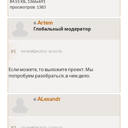
84.55 КБ, 1366x691
просмотров: 1383
Artem
Глобальный модератор
#1
04 октября 2015, 20:42:50
Если можете, то выложите проект. Мы
попробуем разобраться, в чем дело.
ALexandr
#2
05 октября 2015, 12:06:43