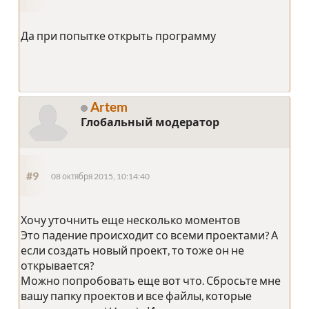
Да при попытке открыть программу
Artem
Глобальный модератор
#9
08 октября 2015, 10:14:40
Хочу уточнить еще несколько моментов
Это падение происходит со всеми проектами? А
если создать новый проект, то тоже он не
открывается?
Можно попробовать еще вот что. Сбросьте мне
вашу папку проектов и все файлы, которые