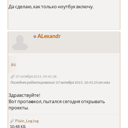
Да сделаю, как только ноутбук включу.
ALexandr
#6
07 октября 2015, 09:45:38
Последнее редактирование
: 07 октября 2015, 10:45:25 от mike
Здравствуйте!
Вот прот
а
о
кол, пытался сегодня открывать
проекты.
Plain_Log.log
10.48 КБ