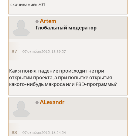
скачиваний: 701
Artem
Глобальный модератор
#7
07 октября 2015, 13:39:57
Как я понял, падение происходит не при
открытии проекта, а при попытке открытия
какого-нибудь макроса или FBD-программы?
ALexandr
#8
07 октября 2015, 16:54:54