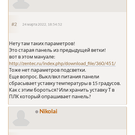
#2
24 марта 2022, 18:54:52
Нету там таких параметров!
Это старая панель из предыдущей ветки!
вот в этом мануале:
http://zentec.ru/index.php/download_file/360/451/
Тоже нет параметров подсветки.
Еще вопрос. Выкл/вкл питания панели
сбрасывает уставку температуры в 15 градусов.
Как с этим бороться? Или хранить уставку Т в
ПЛК который опрашивает панель?
Nikolai