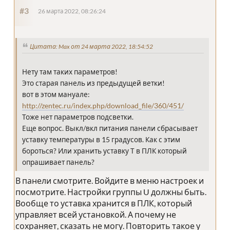
#3
26 марта 2022, 08:26:24
Цитата: Max от 24 марта 2022, 18:54:52
Нету там таких параметров!
Это старая панель из предыдущей ветки!
вот в этом мануале:
http://zentec.ru/index.php/download_file/360/451/
Тоже нет параметров подсветки.
Еще вопрос. Выкл/вкл питания панели сбрасывает
уставку температуры в 15 градусов. Как с этим
бороться? Или хранить уставку Т в ПЛК который
опрашивает панель?
В панели смотрите. Войдите в меню настроек и
посмотрите. Настройки группы U должны быть.
Вообще то уставка хранится в ПЛК, который
управляет всей установкой. А почему не
сохраняет, сказать не могу. Повторить такое у