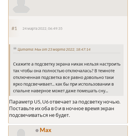
#1
24 марта 2022, 06:49:35
Цитата: Max от 23 марта 2022, 18:47:14
Скажите а подсветку экрана никак нельзя настроить
так чтобы она полностью отключалась? В темноте
отключенная подсветка все равно довольно таки
ярко подсвечивает... как бы при использовании в
спальне наверное может даже помешать сну...
Параметр U5, U6 отвечает за подсветку ночью.
Поставьте их оба в 0 и в ночное время экран
подсвечиваться не будет.
Max