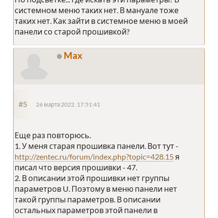
системном меню таких нет. В мануале тоже
таких нет. Как зайти в системное меню в моей
панели со старой прошивкой?
Max
#5
26 марта 2022, 17:51:41
Еще раз повторюсь.
1. У меня старая прошивка панели. Вот тут -
http://zentec.ru/forum/index.php?topic=428.15
я
писал что версия прошивки - 47.
2. В описании этой прошивки нет группы
параметров U. Поэтому в меню панели нет
такой группы параметров. В описании
остальных параметров этой панели в