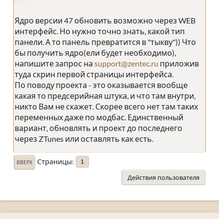
Ядро версии 47 обновить возможно через WEB
интерфейс. Но нужно точно знать, какой тип
панели. А то панель превратится в "тыкву")) Что
бы получить ядро(ели будет необходимо),
напишите запрос на
support@zentec.ru
приложив
туда скрин первой страницы интерфейса.
По поводу проекта - это оказывается вообще
какая то предсерийная штука, и что там внутри,
никто Вам не скажет. Скорее всего нет там таких
переменных даже по модбас. Единственный
вариант, обновлять и проект до последнего
через ZTunes или оставлять как есть.
Страницы
1
ВВЕРХ
Действия пользователя