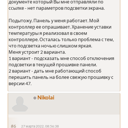
документе который Вы мне отправляли по
ссылке - нет параметров подсветки экрана.
Подытожу. Панель у меня работает. Мой
контроллер ее опрашивает. Хранение уставки
температуры я реализовал в своем
контроллере. Осталась только проблема с тем,
что подсветка ночью слишком яркая.
Меня устроит 2 варианта.
1 вариант - подсказать мне способ отключения
подсветки в текущей прошивке панели.
2 вариант - дать мне работающий способ
перешить панель на более свежую прошивку с
версии 47.
Nikolai
#6
27 марта 2022, 08:56:38