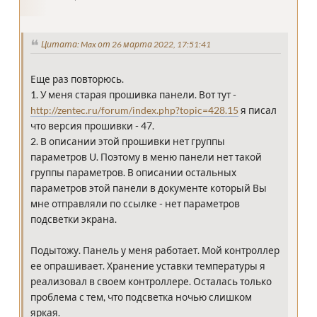
Цитата: Max от 26 марта 2022, 17:51:41
Еще раз повторюсь.
1. У меня старая прошивка панели. Вот тут -
http://zentec.ru/forum/index.php?topic=428.15
я писал
что версия прошивки - 47.
2. В описании этой прошивки нет группы
параметров U. Поэтому в меню панели нет такой
группы параметров. В описании остальных
параметров этой панели в документе который Вы
мне отправляли по ссылке - нет параметров
подсветки экрана.
Подытожу. Панель у меня работает. Мой контроллер
ее опрашивает. Хранение уставки температуры я
реализовал в своем контроллере. Осталась только
проблема с тем, что подсветка ночью слишком
яркая.