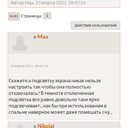
Автор Max, 23 марта 2022, 18:47:14
Страницы
1
ВНИЗ
Действия пользователя
Max
23 марта 2022, 18:47:14
Скажите а подсветку экрана никак нельзя
настроить так чтобы она полностью
отключалась? В темноте отключенная
подсветка все равно довольно таки ярко
подсвечивает... как бы при использовании в
спальне наверное может даже помешать сну...
Nikolai