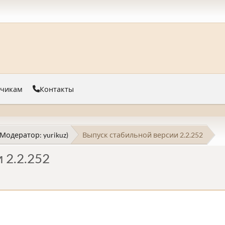
тчикам
Контакты
(Модератор:
yurikuz
)
Выпуск стабильной версии 2.2.252
 2.2.252