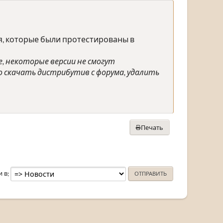
я, которые были протестированы в
е, некоторые версии не смогут
о скачать дистрибутив с форума, удалить
Печать
и в