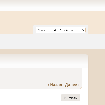
« Назад
-
Далее »
Печать