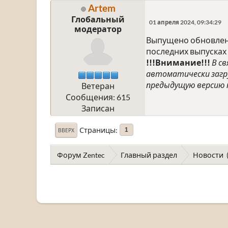
Artem
Глобальный
01 апреля 2024, 09:34:29
модератор
Выпущено обновлени
последних выпусках 
!!!Внимание!!!
В с
автоматически загру
предыдущую версию 
Ветеран
Сообщения: 615
Записан
Страницы
1
ВВЕРХ
Форум Zentec
Главный раздел
Новости