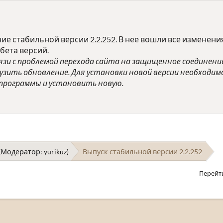
е стабильной версии 2.2.252. В нее вошли все изменени
бета версий.
вязи с проблемой перехода сайта на защищенное соединени
зить обновление. Для установки новой версии необходим
программы и установить новую.
(Модератор:
yurikuz
)
Выпуск стабильной версии 2.2.252
Перейт