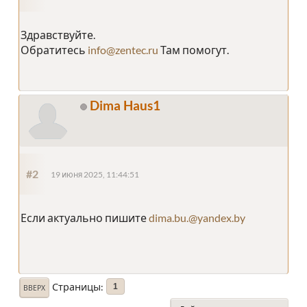
Здравствуйте.
Обратитесь
info@zentec.ru
Там помогут.
Dima Haus1
#2
19 июня 2025, 11:44:51
Если актуально пишите
dima.bu.@yandex.by
Страницы
1
ВВЕРХ