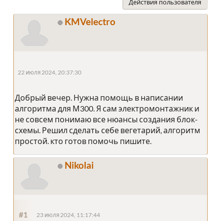
Действия пользователя
KMVelectro
22 июля 2024, 20:37:30
Добрый вечер. Нужна помощь в написании
алгоритма для М300. Я сам электромонтажник и
не совсем понимаю все нюансы создания блок-
схемы. Решил сделать себе вегетарий, алгоритм
простой. кто готов помочь пишите.
Nikolai
#1
23 июля 2024, 11:17:44