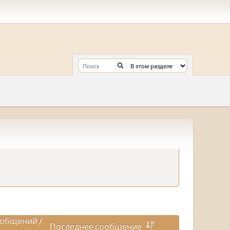
общений
/
Последнее сообщение