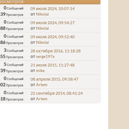
росмотров
0
09 июля 2024, 10:07:14
Сообщений
139
от
Nikolai
Просмотров
0
09 июля 2024, 09:54:27
Сообщений
888
от
Nikolai
Просмотров
0
09 июля 2024, 09:52:40
Сообщений
886
от
Nikolai
Просмотров
3
28 октября 2016, 11:18:28
Сообщений
855
от
serge197a
Просмотров
5
21 июля 2015, 11:27:48
Сообщений
739
от
mike
Просмотров
0
08 апреля 2015, 09:58:47
Сообщений
302
от
Artem
Просмотров
0
22 сентября 2014, 08:41:24
Сообщений
618
от
Artem
Просмотров