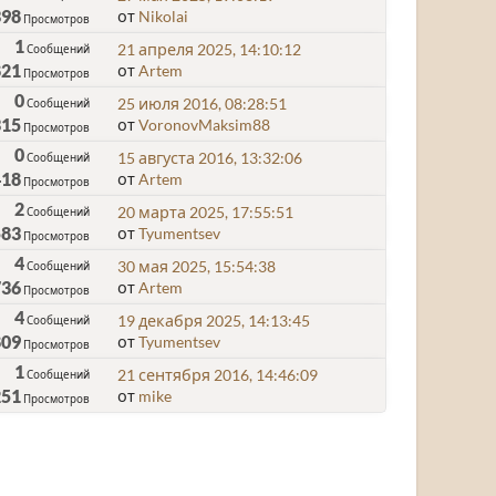
398
от
Nikolai
Просмотров
1
21 апреля 2025, 14:10:12
Сообщений
821
от
Artem
Просмотров
0
25 июля 2016, 08:28:51
Сообщений
315
от
VoronovMaksim88
Просмотров
0
15 августа 2016, 13:32:06
Сообщений
418
от
Artem
Просмотров
2
20 марта 2025, 17:55:51
Сообщений
583
от
Tyumentsev
Просмотров
4
30 мая 2025, 15:54:38
Сообщений
736
от
Artem
Просмотров
4
19 декабря 2025, 14:13:45
Сообщений
809
от
Tyumentsev
Просмотров
1
21 сентября 2016, 14:46:09
Сообщений
251
от
mike
Просмотров