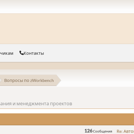
тчикам
Контакты
Вопросы по zWorkbench
вания и менеджмента проектов
126
Re: Авто
Сообщения