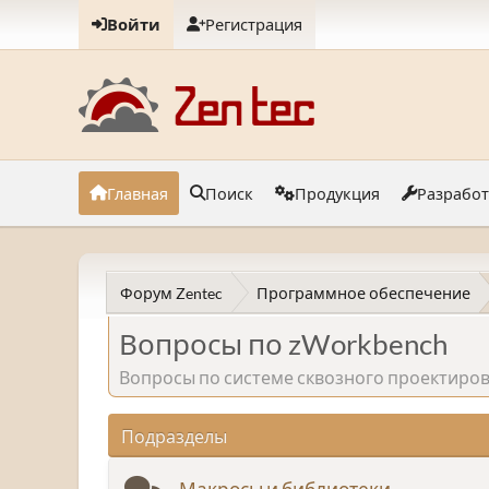
Войти
Регистрация
Главная
Поиск
Продукция
Разрабо
Форум Zentec
Программное обеспечение
Вопросы по zWorkbench
Вопросы по системе сквозного проектиро
Подразделы