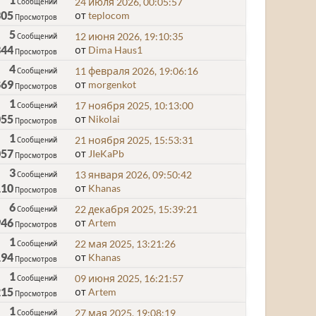
24 июля 2026, 00:05:57
Сообщений
305
от
teplocom
Просмотров
5
12 июня 2026, 19:10:35
Сообщений
344
от
Dima Haus1
Просмотров
4
11 февраля 2026, 19:06:16
Сообщений
869
от
morgenkot
Просмотров
1
17 ноября 2025, 10:13:00
Сообщений
055
от
Nikolai
Просмотров
1
21 ноября 2025, 15:53:31
Сообщений
057
от
JIeKaPb
Просмотров
3
13 января 2026, 09:50:42
Сообщений
110
от
Khanas
Просмотров
6
22 декабря 2025, 15:39:21
Сообщений
946
от
Artem
Просмотров
1
22 мая 2025, 13:21:26
Сообщений
194
от
Khanas
Просмотров
1
09 июня 2025, 16:21:57
Сообщений
215
от
Artem
Просмотров
1
27 мая 2025, 19:08:19
Сообщений