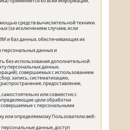
ика) применяется ко всей информации,
омощью средств вычислительной техники.
ых (за исключением случаев, если
ЭВМ и баз данных, обеспечивающих их
х персональных данных и
ить без использования дополнительной
ту персональных данных.
пераций), совершаемых с использованием
бор, запись, систематизацию,
 (распространение, предоставление,
, самостоятельно или совместно с
 определяющие цели обработки
), совершаемые с персональными
му или определяемому Пользователю веб-
 персональные данные, доступ