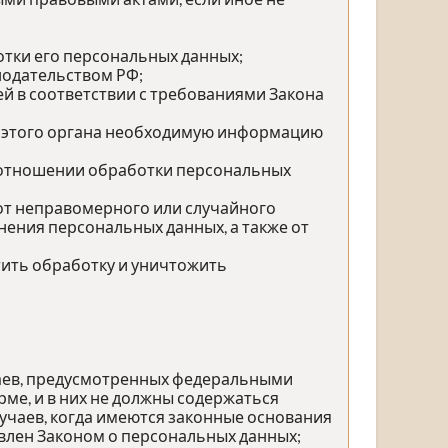
тки его персональных данных;
нодательством РФ;
й в соответствии с требованиями Закона
у этого органа необходимую информацию
 отношении обработки персональных
от неправомерного или случайного
нения персональных данных, а также от
тить обработку и уничтожить
чаев, предусмотренных федеральными
ме, и в них не должны содержаться
учаев, когда имеются законные основания
влен Законом о персональных данных;