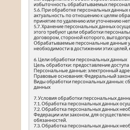
избыточность обрабатываемых персональ
5.6. При обработке персональных данных 
актуальность по отношению к целям обр
принятие по удалению или уточнению неп
5.7. Хранение персональных данных осущ
этого требуют цели обработки персональ
договором, стороной которого, выгодопр
Обрабатываемые персональные данные ун
необходимости в достижении этих целей,
6. Цели обработки персональных данных
Цель обработки: предоставление доступа
Персональные данные: электронный адрес,
Правовые основания: Федеральный закон 
Виды обработки персональных данных: сб
данных
7. Условия обработки персональных данн
7.1. Обработка персональных данных осущ
7.2. Обработка персональных данных не
Федерации или законом, для осуществле
обязанностей.
7.3. Обработка персональных данных необ