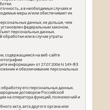
ботки.
точность, а в необходимых случаях и
ходимые меры и/или обеспечивает их
персональных данных, не дольше, чем
е установлен федеральным законом,
бъект персональных данных.
обработки или в случае утраты
ам, содержащимся на веб-сайте
 фотографии
те информации» от 27.07.2006 N 149-ФЗ
ичтожение и обезличивание персональных
а обработку его персональных данных.
ународным договором Российской
ции на оператора функций, полномочий и
ного акта, акта другого органа или