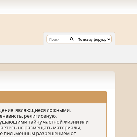
бщения, являющиеся ложными,
нависть, религиозную,
рушающими тайну частной жизни или
аетесь не размещать материалы,
ете письменным разрешением от