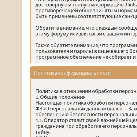
достоверную и точную информацию. Люба
противоречащей общепринятым нормам пов
быть применены соответствующие санкц
Обратите внимание, что с каждым сообщен
этому форуму или для связи с вашим инт
Также обратите внимание, что программ
пользователя и пароль) в кэше вашего бр
программное обеспечение не собирает и 
Политика конфиденциальности
Политика в отношении обработки персо
1. Общие положения
Настоящая политика обработки персональн
ФЗ «О персональных данных» (далее — За
обеспечению безопасности персональных
1.1. Оператор ставит своей важнейшей це
гражданина при обработке его персональ
тайну.