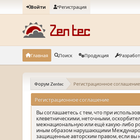
Войти
Регистрация
Главная
Поиск
Продукция
Разрабо
Форум Zentec
Регистрационное соглашение
Регистрационное соглашение
Вы соглашаетесь с тем, что при использ
клеветническими, неточными, оскорбите
межнациональную или ещё какую-либо р
иным образом нарушающими Международно
защищенные авторским правом, если вы н