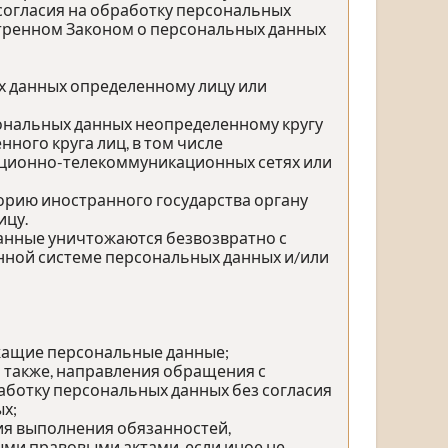
согласия на обработку персональных
отренном Законом о персональных данных
х данных определенному лицу или
сональных данных неопределенному кругу
ного круга лиц, в том числе
ационно-телекоммуникационных сетях или
орию иностранного государства органу
ицу.
данные уничтожаются безвозвратно с
ной системе персональных данных и/или
жащие персональные данные;
а также, направления обращения с
ботку персональных данных без согласия
х;
ия выполнения обязанностей,
ми правовыми актами, если иное не