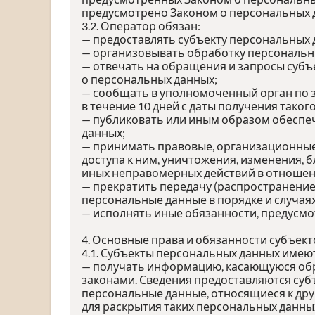
предусмотрено Законом о персональных 
3.2. Оператор обязан:
— предоставлять субъекту персональных
— организовывать обработку персональн
— отвечать на обращения и запросы субъ
о персональных данных;
— сообщать в уполномоченный орган по 
в течение 10 дней с даты получения таког
— публиковать или иным образом обеспе
данных;
— принимать правовые, организационные
доступа к ним, уничтожения, изменения, 
иных неправомерных действий в отношен
— прекратить передачу (распространение
персональные данные в порядке и случая
— исполнять иные обязанности, предусм
4. Основные права и обязанности субъек
4.1. Субъекты персональных данных имею
— получать информацию, касающуюся обр
законами. Сведения предоставляются суб
персональные данные, относящиеся к дру
для раскрытия таких персональных данны