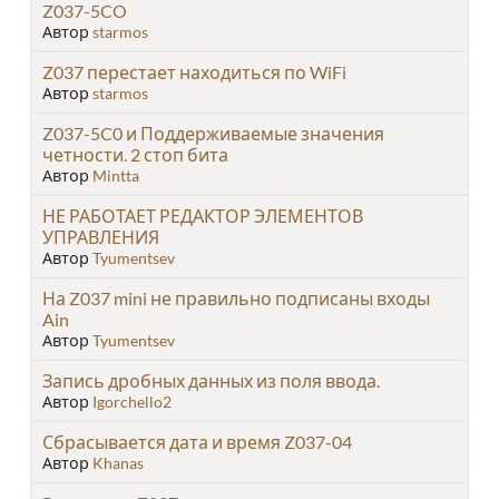
Z037-5CO
Автор
starmos
Z037 перестает находиться по WiFi
Автор
starmos
Z037-5C0 и Поддерживаемые значения
четности. 2 стоп бита
Автор
Mintta
НЕ РАБОТАЕТ РЕДАКТОР ЭЛЕМЕНТОВ
УПРАВЛЕНИЯ
Автор
Tyumentsev
На Z037 mini не правильно подписаны входы
Ain
Автор
Tyumentsev
Запись дробных данных из поля ввода.
Автор
Igorchello2
Сбрасывается дата и время Z037-04
Автор
Khanas