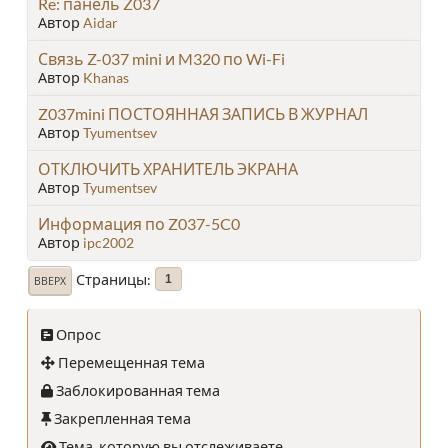
Re: панель Z037
Автор
Aidar
Связь Z-037 mini и M320 по Wi-Fi
Автор
Khanas
Z037mini ПОСТОЯННАЯ ЗАПИСЬ В ЖУРНАЛ
Автор
Tyumentsev
ОТКЛЮЧИТЬ ХРАНИТЕЛЬ ЭКРАНА
Автор
Tyumentsev
Информация по Z037-5C0
Автор
ipc2002
Страницы
1
ВВЕРХ
Опрос
Перемещенная тема
Заблокированная тема
Закрепленная тема
Тема, которую вы отслеживаете