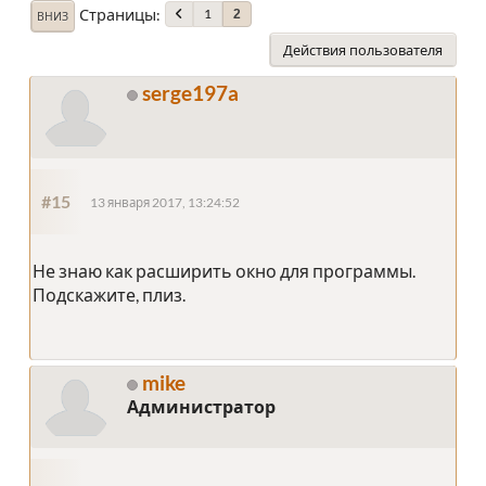
Страницы
1
2
ВНИЗ
Действия пользователя
serge197a
#15
13 января 2017, 13:24:52
Не знаю как расширить окно для программы.
Подскажите, плиз.
mike
Администратор