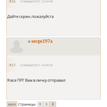
#16
13 января 2017, 13:54:48
Дайте скрин, пожалуйста
serge197a
#17
13 января 2017, 14:40:50
Я все ПРГ Вам в личку отправил
Страницы
1
2
ВВЕРХ