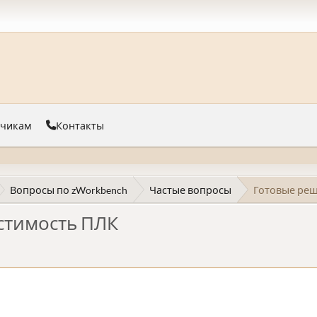
тчикам
Контакты
Вопросы по zWorkbench
Частые вопросы
Готовые реш
стимость ПЛК