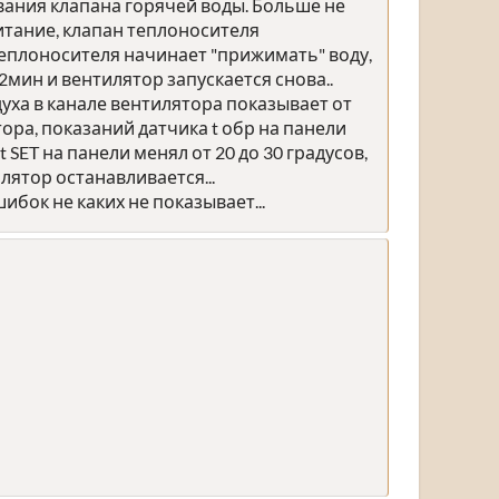
ования клапана горячей воды. Больше не
питание, клапан теплоносителя
теплоносителя начинает "прижимать" воду,
-2мин и вентилятор запускается снова..
оздуха в канале вентилятора показывает от
ора, показаний датчика t обр на панели
 SET на панели менял от 20 до 30 градусов,
лятор останавливается...
ибок не каких не показывает...