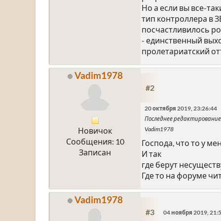
Но а если вы все-та
тип контроллера в З
посчастливилось род
- единственный вых
пролетариатский от
Vadim1978
#2
20 октября 2019, 23:26:44
Последнее редактирование
Vadim1978
Новичок
Сообщения: 10
Господа, что то у ме
Записан
И так
где берут несущест
Где то на форуме чит
Vadim1978
#3
04 ноября 2019, 21: