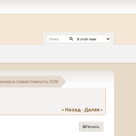
ения и совместимость ПЛК
« Назад
-
Далее »
Печать