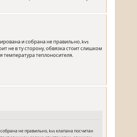
рована и собрана не правильно, kvs
ит не в ту сторону, обвязка стоит слишком
ая температура теплоносителя.
собрана не правильно, kvs клапана посчитан