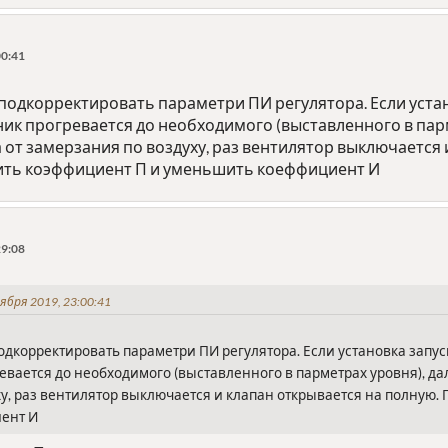
00:41
подкорректировать параметри ПИ регулятора. Если устан
к прогревается до необходимого (выставленного в парм
от замерзания по воздуху, раз вентилятор выключается 
ить коэффициент П и уменьшить коеффициент И
29:08
ября 2019, 23:00:41
одкорректировать параметри ПИ регулятора. Если установка запус
вается до необходимого (выставленного в парметрах уровня), дал
у, раз вентилятор выключается и клапан открывается на полную.
ент И