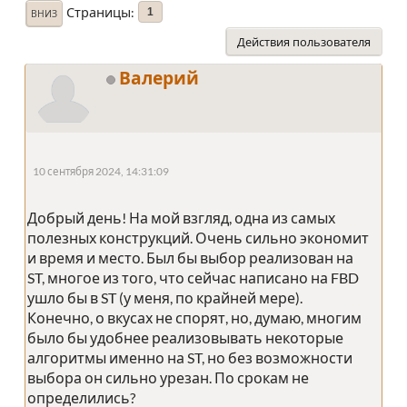
Страницы
1
ВНИЗ
Действия пользователя
Валерий
10 сентября 2024, 14:31:09
Добрый день! На мой взгляд, одна из самых
полезных конструкций. Очень сильно экономит
и время и место. Был бы выбор реализован на
ST, многое из того, что сейчас написано на FBD
ушло бы в ST (у меня, по крайней мере).
Конечно, о вкусах не спорят, но, думаю, многим
было бы удобнее реализовывать некоторые
алгоритмы именно на ST, но без возможности
выбора он сильно урезан. По срокам не
определились?