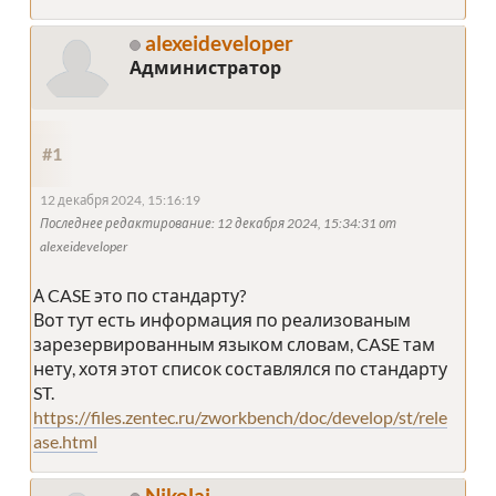
alexeideveloper
Администратор
#1
12 декабря 2024, 15:16:19
Последнее редактирование
: 12 декабря 2024, 15:34:31 от
alexeideveloper
А CASE это по стандарту?
Вот тут есть информация по реализованым
зарезервированным языком словам, CASE там
нету, хотя этот список составлялся по стандарту
ST.
https://files.zentec.ru/zworkbench/doc/develop/st/rele
ase.html
Nikolai