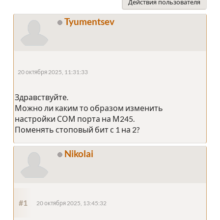
Действия пользователя
Tyumentsev
20 октября 2025, 11:31:33
Здравствуйте.
Можно ли каким то образом изменить
настройки СОМ порта на М245.
Поменять стоповый бит с 1 на 2?
Nikolai
#1
20 октября 2025, 13:45:32