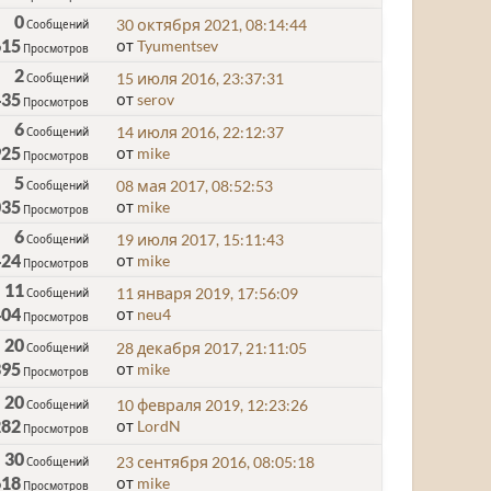
0
30 октября 2021, 08:14:44
Сообщений
615
от
Tyumentsev
Просмотров
2
15 июля 2016, 23:37:31
Сообщений
435
от
serov
Просмотров
6
14 июля 2016, 22:12:37
Сообщений
925
от
mike
Просмотров
5
08 мая 2017, 08:52:53
Сообщений
035
от
mike
Просмотров
6
19 июля 2017, 15:11:43
Сообщений
424
от
mike
Просмотров
11
11 января 2019, 17:56:09
Сообщений
404
от
neu4
Просмотров
20
28 декабря 2017, 21:11:05
Сообщений
395
от
mike
Просмотров
20
10 февраля 2019, 12:23:26
Сообщений
282
от
LordN
Просмотров
30
23 сентября 2016, 08:05:18
Сообщений
618
от
mike
Просмотров