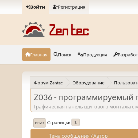
Войти
Регистрация
Главная
Поиск
Продукция
Разрабо
Форум Zentec
Оборудование
Пользоват
Z036 - программируемый 
Графическая панель щитового монтажа с 
Страницы
1
ВНИЗ
Тема сообщения
/
Автор