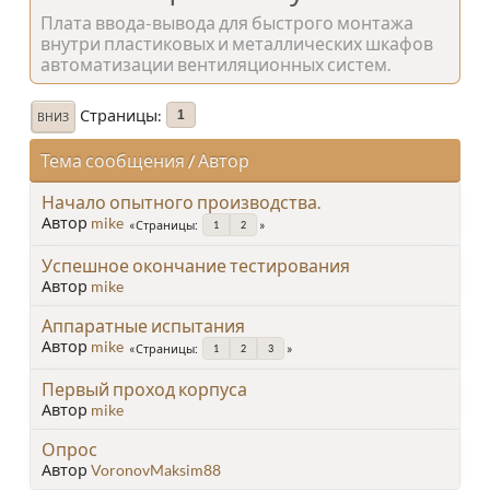
Плата ввода-вывода для быстрого монтажа
внутри пластиковых и металлических шкафов
автоматизации вентиляционных систем.
Страницы
1
ВНИЗ
Тема сообщения
/
Автор
Начало опытного производства.
Автор
mike
Страницы
1
2
Успешное окончание тестирования
Автор
mike
Аппаратные испытания
Автор
mike
Страницы
1
2
3
Первый проход корпуса
Автор
mike
Опрос
Автор
VoronovMaksim88