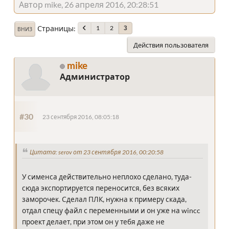
Автор mike, 26 апреля 2016, 20:28:51
Страницы
1
2
3
ВНИЗ
Действия пользователя
mike
Администратор
#30
23 сентября 2016, 08:05:18
Цитата: serov от 23 сентября 2016, 00:20:58
У сименса действительно неплохо сделано, туда-
сюда экспортируется переносится, без всяких
заморочек. Сделал ПЛК, нужна к примеру скада,
отдал спецу файл с переменными и он уже на wincc
проект делает, при этом он у тебя даже не