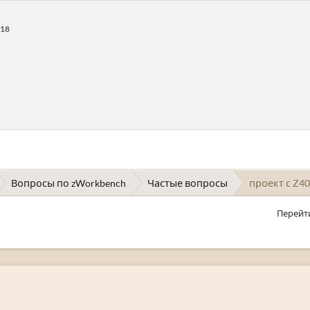
:18
Вопросы по zWorkbench
Частые вопросы
проект с Z4
Перейт