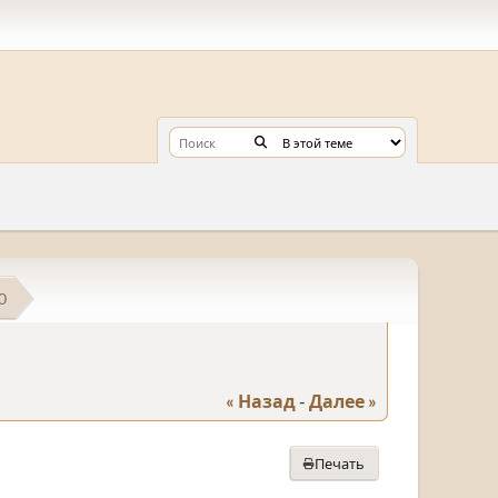
0
« Назад
-
Далее »
Печать