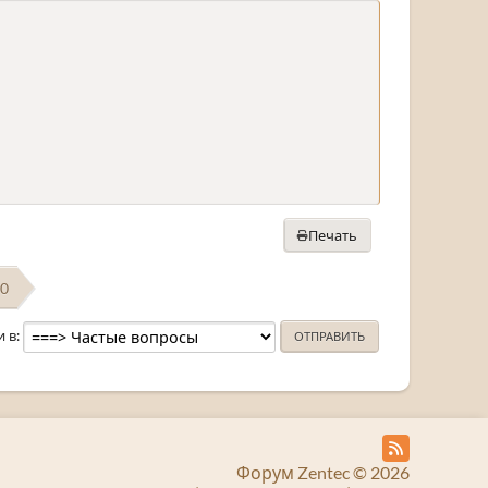
Печать
00
и в
Форум Zentec © 2026