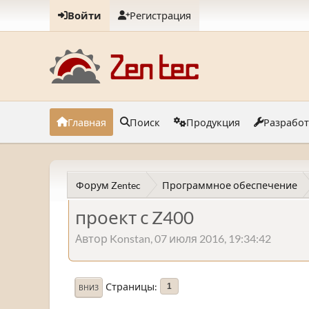
Войти
Регистрация
Главная
Поиск
Продукция
Разрабо
Форум Zentec
Программное обеспечение
проект с Z400
Автор Konstan, 07 июля 2016, 19:34:42
Страницы
1
ВНИЗ