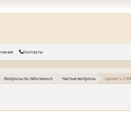
тчикам
Контакты
Вопросы по zWorkbench
Частые вопросы
проект с Z40