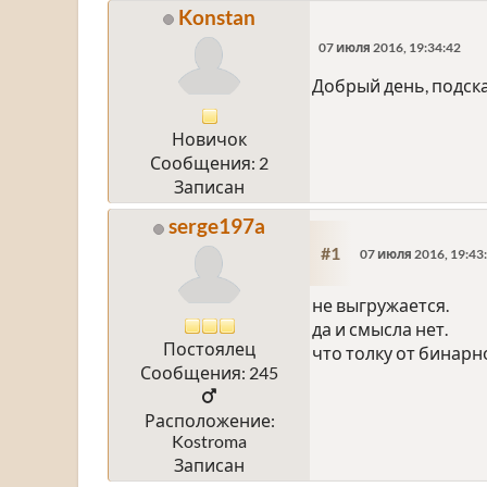
Konstan
07 июля 2016, 19:34:42
Добрый день, подска
Новичок
Сообщения: 2
Записан
serge197a
#1
07 июля 2016, 19:43
не выгружается.
да и смысла нет.
Постоялец
что толку от бинарн
Сообщения: 245
Расположение:
Kostroma
Записан