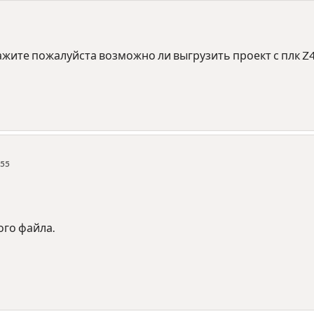
жите пожалуйста возможно ли выгрузить проект с плк Z40
:55
ого файла.