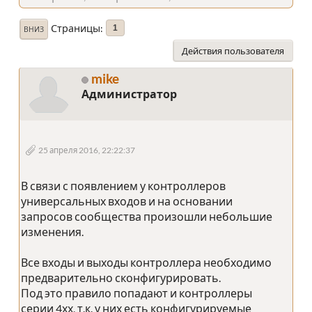
Страницы
1
ВНИЗ
Действия пользователя
mike
Администратор
25 апреля 2016, 22:22:37
В связи с появлением у контроллеров
универсальных входов и на основании
запросов сообщества произошли небольшие
изменения.
Все входы и выходы контроллера необходимо
предварительно сконфигурировать.
Под это правило попадают и контроллеры
серии 4хх, т.к. у них есть конфигурируемые