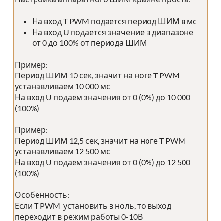
На вход T PWM подается период ШИМ в мс
На вход U подается значение в диапазоне
от 0 до 100% от периода ШИМ
Пример:
Период ШИМ 10 сек, значит на ноге T PWM
устанавливаем 10 000 мс
На вход U подаем значения от 0 (0%) до 10 000
(100%)
Пример:
Период ШИМ 12,5 сек, значит на ноге T PWM
устанавливаем 12 500 мс
На вход U подаем значения от 0 (0%) до 12 500
(100%)
Особенность:
Если T PWM установить в ноль, то выход
переходит в режим работы 0-10В