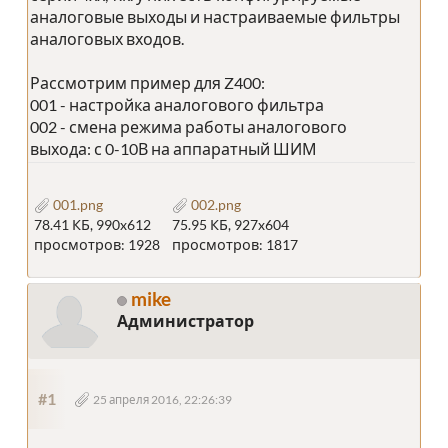
аналоговые выходы и настраиваемые фильтры
аналоговых входов.
Рассмотрим пример для Z400:
001 - настройка аналогового фильтра
002 - смена режима работы аналогового
выхода: с 0-10В на аппаратный ШИМ
001.png
002.png
78.41 КБ, 990x612
75.95 КБ, 927x604
просмотров: 1928
просмотров: 1817
mike
Администратор
#1
25 апреля 2016, 22:26:39