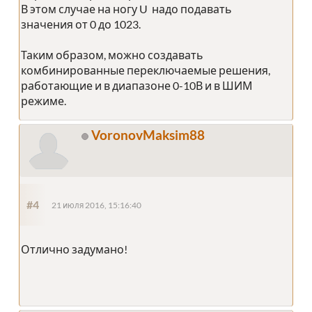
В этом случае на ногу U надо подавать
значения от 0 до 1023.
Таким образом, можно создавать
комбинированные переключаемые решения,
работающие и в диапазоне 0-10В и в ШИМ
режиме.
VoronovMaksim88
#4
21 июля 2016, 15:16:40
Отлично задумано!