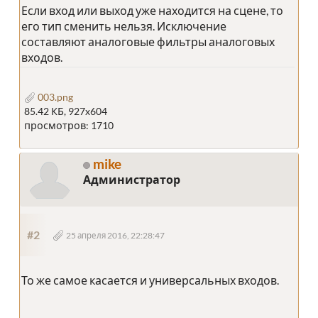
Если вход или выход уже находится на сцене, то
его тип сменить нельзя. Исключение
составляют аналоговые фильтры аналоговых
входов.
003.png
85.42 КБ, 927x604
просмотров: 1710
mike
Администратор
#2
25 апреля 2016, 22:28:47
То же самое касается и универсальных входов.