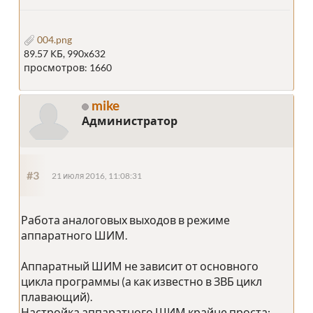
004.png
89.57 КБ, 990x632
просмотров: 1660
mike
Администратор
#3
21 июля 2016, 11:08:31
Работа аналоговых выходов в режиме
аппаратного ШИМ.
Аппаратный ШИМ не зависит от основного
цикла программы (а как известно в ЗВБ цикл
плавающий).
Настройка аппаратного ШИМ крайне проста: