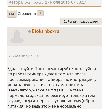
Автор Efoksinboxru, 27 июля 2016, 07:53:17
Страницы
1
ВНИЗ
Действия пользователя
Efoksinboxru
27 июля 2016, 07:53:17
Здравствуйте. Проконсультируйте пожалуйста
по работе таймера. Дело в том, что после
программирования таймера (по инструкции) у
меня панель включается, сама приточка
(вентилятор, жалюзи и т.п.) НЕТ. Система
нормально адекватно реагирует только в том
случае, когда я "перезагружаю систему (обрыв
питания), но ведь это же не нормально.