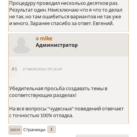
Процедуру проводил несколько десятков раз.
Результат один. Неисключаю что я что то делал
не так, но там ошибиться вариантов не так уже
и много. Заранее спасибо за ответ. Евгений.
mike
Администратор
#1
27 июля 2016, 09:16:49
Убедительная просьба создавать темы в
соответствующих разделах!
На все вопросы "чудесных" поведений отвечает
с точностью 100% отладка.
Страницы
1
ВВЕРХ