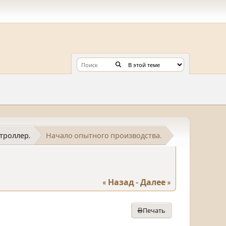
троллер.
Начало опытного производства.
« Назад
-
Далее »
Печать