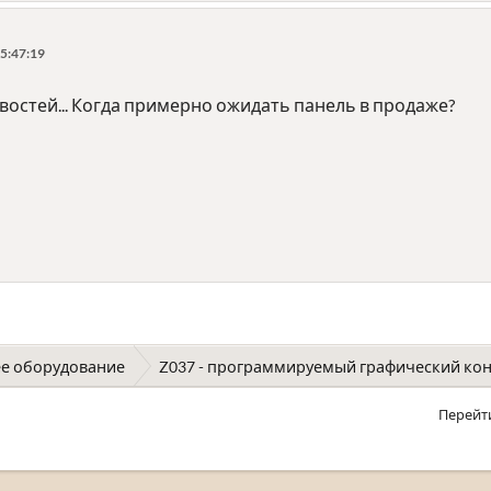
5:47:19
остей... Когда примерно ожидать панель в продаже?
е оборудование
Z037 - программируемый графический кон
Перейт