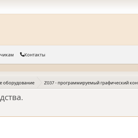
тчикам
Контакты
е оборудование
Z037 - программируемый графический кон
дства.