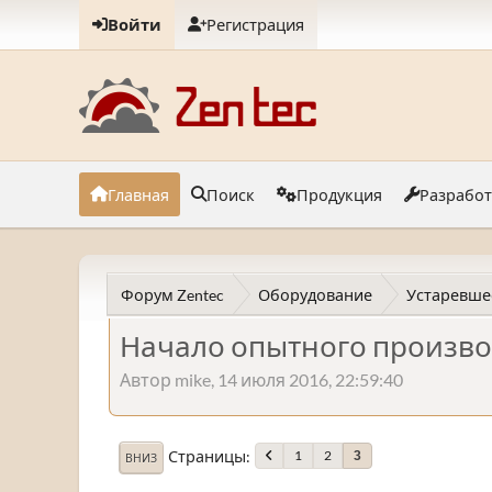
Войти
Регистрация
Главная
Поиск
Продукция
Разрабо
Форум Zentec
Оборудование
Устаревше
Начало опытного произво
Автор mike, 14 июля 2016, 22:59:40
Страницы
1
2
3
ВНИЗ