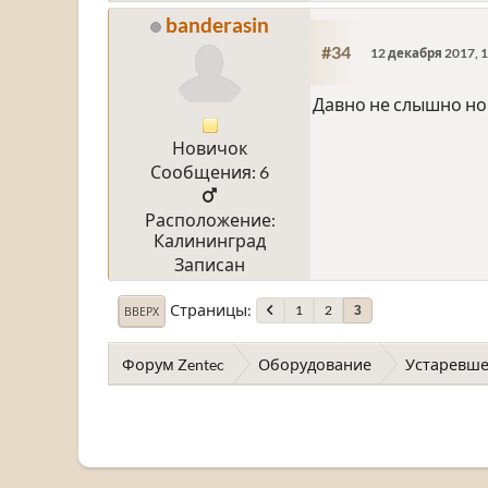
banderasin
#34
12 декабря 2017, 1
Давно не слышно нов
Новичок
Сообщения: 6
Расположение:
Калининград
Записан
Страницы
1
2
3
ВВЕРХ
Форум Zentec
Оборудование
Устаревше