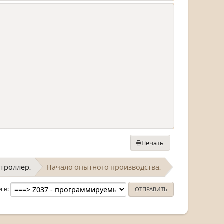
Печать
троллер.
Начало опытного производства.
и в