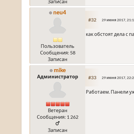
Записан
neu4
#32
29 июня 2017, 21:1
как обстоят дела с 
Пользователь
Сообщения: 58
Записан
mike
Администратор
#33
29 июня 2017, 22:2
Работаем. Панели уж
Ветеран
Сообщения: 1 262
Записан