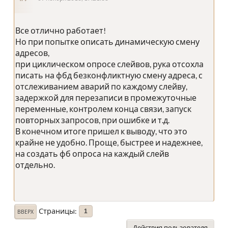
Все отлично работает!
Но при попытке описать динамическую смену
адресов,
при циклическом опросе слейвов, рука отсохла
писать на фбд безконфликтную смену адреса, с
отслеживанием аварий по каждому слейву,
задержкой для перезаписи в промежуточные
переменные, контролем конца связи, запуск
повторных запросов, при ошибке и т.д.
В конечном итоге пришел к выводу, что это
крайне не удобно. Проще, быстрее и надежнее,
на создать фб опроса на каждый слейв
отдельно.
Страницы
1
ВВЕРХ
Действия пользователя