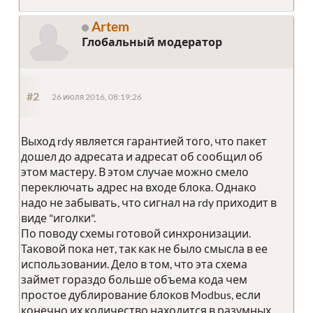
Artem
Глобальный модератор
#2
26 июля 2016, 08:19:26
Выход rdy является гарантией того, что пакет
дошел до адресата и адресат об сообщил об
этом мастеру. В этом случае можно смело
переключать адрес на входе блока. Однако
надо не забывать, что сигнал на rdy приходит в
виде "иголки".
По поводу схемы готовой синхронизации.
Таковой пока нет, так как не было смысла в ее
использовании. Дело в том, что эта схема
займет гораздо больше объема кода чем
простое дублирование блоков Modbus, если
конечно их количество находится в разумных