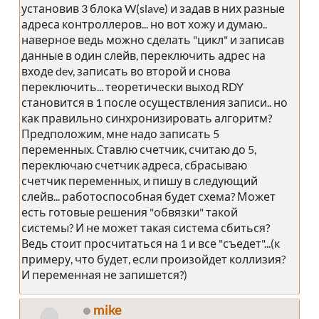
установив 3 блока W(slave) и задав в них разные
адреса контроллеров... но вот хожу и думаю..
наверное ведь можно сделать "цикл" и записав
данные в один слейв, переключить адрес на
входе dev, записать во второй и снова
переключить... теоретически выход RDY
становится в 1 после осуществления записи.. но
как правильно синхронизировать алгоритм?
Предположим, мне надо записать 5
переменных. Ставлю счетчик, считаю до 5,
переключаю счетчик адреса, сбрасываю
счетчик переменных, и пишу в следующий
слейв... работоспособная будет схема? Может
есть готовые решения "обвязки" такой
системы? И не может такая система сбиться?
Ведь стоит просчитаться на 1 и все "съедет"...(к
примеру, что будет, если произойдет коллизия?
И переменная не запишется?)
mike