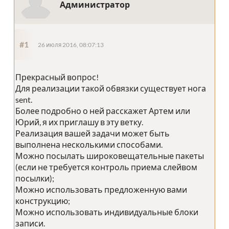
Администратор
#1
26 июля 2016, 08:07:13
Прекрасный вопрос!
Для реализации такой обвязки существует нога
sent.
Более подробно о ней расскажет Артем или
Юрий, я их приглашу в эту ветку.
Реализация вашей задачи может быть
выполнена несколькими способами.
Можно посылать широковещательные пакеты
(если не требуется контроль приема слейвом
посылки);
Можно использовать предложенную вами
конструкцию;
Можно использовать индивидуальные блоки
записи.