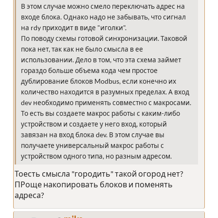
В этом случае можно смело переключать адрес на
входе блока. Однако надо не забывать, что сигнал
на rdy приходит в виде "иголки".
По поводу схемы готовой синхронизации. Таковой
пока нет, так как не было смысла в ее
использовании. Дело в том, что эта схема займет
гораздо больше объема кода чем простое
дублирование блоков Modbus, если конечно их
количество находится в разумных пределах. А вход
dev необходимо применять совместно с макросами.
То есть вы создаете макрос работы с каким-либо
устройством и создаете у него вход, который
завязан на вход блока dev. В этом случае вы
получаете универсальный макрос работы с
устройством одного типа, но разным адресом.
Тоесть смысла "городить" такой огород нет?
ПРоще накопировать блоков и поменять
адреса?