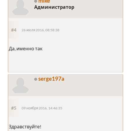
mike
Администратор
#4
26 июля 2016, 08:58:38
Да, именно так
serge197a
#5
09 ноября 2016, 14:46:35
Здравствуйте!