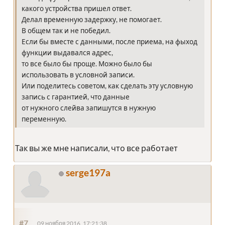
какого устройства пришел ответ.
Делал временную задержку, не помогает.
В общем так и не победил.
Если бы вместе с данными, после приема, на фыход
функции выдавался адрес,
то все было бы проще. Можно было бы
использовать в условной записи.
Или поделитесь советом, как сделать эту условную
запись с гарантией, что данные
от нужного слейва запишутся в нужную
переменную.
Так вы же мне написали, что все работает
serge197a
#7
09 ноября 2016, 17:21:38