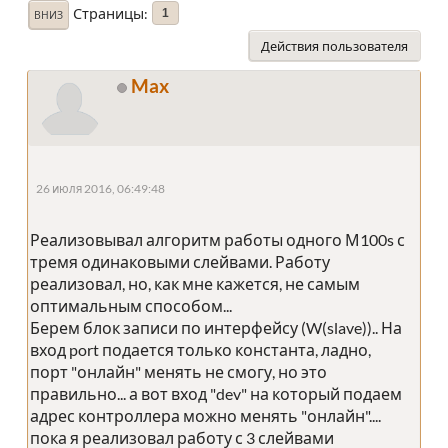
Страницы
1
ВНИЗ
Действия пользователя
Max
26 июля 2016, 06:49:48
Реализовывал алгоритм работы одного М100s с
тремя одинаковыми слейвами. Работу
реализовал, но, как мне кажется, не самым
оптимальным способом...
Берем блок записи по интерфейсу (W(slave)).. На
вход port подается только константа, ладно,
порт "онлайн" менять не смогу, но это
правильно... а вот вход "dev" на который подаем
адрес контроллера можно менять "онлайн"....
пока я реализовал работу с 3 слейвами