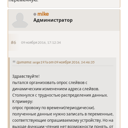
mike
Администратор
#6
09 ноября 2016, 17:12:34
Цитата: serge197a от 09 ноября 2016, 14:46:35
Здравствуйте!
пытался организовать опрос слейвов с
динамическим изменением адреса слейвов.
Столкнулся с трудностью распределения данных.
К примеру:
опрос провожу по времени(периодически).
полученные данные нужно записать в переменные,
соответствующие опрашиваемому устройству. Но на
выходе функции чтения нет возможности понять, от