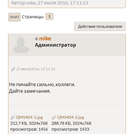
Автор mike, 27 июля 2016, 17:11:53
Страницы
1
ВНИЗ
Действия пользователя
mike
Администратор
27 июля 2016, 17:11:53
Не пинайте сильно, коллеги.
Дайте замечания.
QMS404-1.jpg
QMS404-2.jpg
312.7 КБ, 1024x768
288.78 КБ, 1024x768
просмотров: 1456
просмотров: 1433