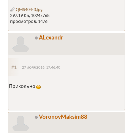
QMS404-3.jpg
297.19 КБ, 1024x768
просмотров: 1476
ALexandr
#1
27 июля 2016, 17:46:40
Прикольно
VoronovMaksim88