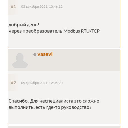
#1
05 декабря 2021, 10:46:12
добрый день!
через преобразователь Modbus RTU/TCP
vasevl
#2
09 декабря 2021, 12:05:20
Спасибо. Для неспециалиста это сложно
выполнить, есть где-то руководство?