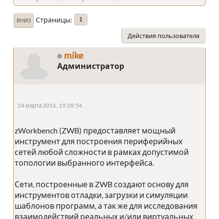
Страницы
1
ВНИЗ
Действия пользователя
mike
Администратор
24 марта 2016, 19:28:54
zWorkbench (ZWB) предоставляет мощный
инструмент для построения периферийных
сетей любой сложности в рамках допустимой
топологии выбранного интерфейса.
Сети, построенные в ZWB создают основу для
инструментов отладки, загрузки и симуляции
шаблонов программ, а так же для исследования
взаимодействий реальных и/или виртуальных