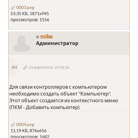
0003.png
53.35 КБ, 1871x945
просмотров: 1556
mike
Администратор
#4
24 марта 2016, 19:58:36
Для связи контроллеров с компьютером
необходимо создать объект "Компьютер".
Этот объект создается из контекстного меню
(ПКМ - Добавить компьютер)
0004.png
11.19 КБ, 876x656
просмотров: 1682