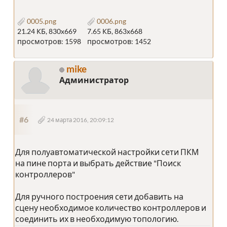
0005.png
0006.png
21.24 КБ, 830x669
7.65 КБ, 863x668
просмотров: 1598
просмотров: 1452
mike
Администратор
#6
24 марта 2016, 20:09:12
Для полуавтоматической настройки сети ПКМ
на пине порта и выбрать действие "Поиск
контроллеров"
Для ручного построения сети добавить на
сцену необходимое количество контроллеров и
соединить их в необходимую топологию.