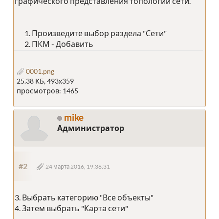
графического представления топологии сети.
Произведите выбор раздела "Сети"
ПКМ - Добавить
0001.png
25.38 КБ, 493x359
просмотров: 1465
mike
Администратор
#2
24 марта 2016, 19:36:31
3. Выбрать категорию "Все объекты"
4. Затем выбрать "Карта сети"