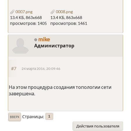
0007.png
0008.png
13.4 КБ, 863x668
13.4 КБ, 863x668
просмотров: 1405
просмотров: 1461
mike
Администратор
#7
24 марта 2016, 20:09:46
На этом процедура создания топологии сети
завершена.
Страницы
1
ВВЕРХ
Действия пользователя