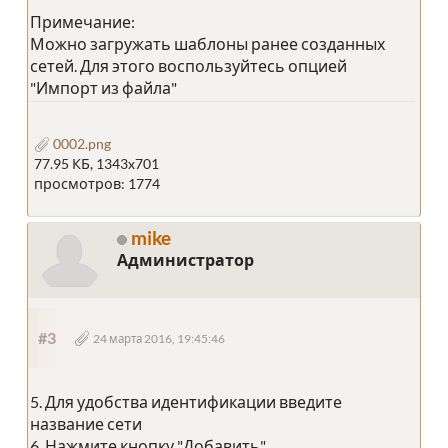
Примечание:
Можно загружать шаблоны ранее созданных
сетей. Для этого воспользуйтесь опцией
"Импорт из файла"
0002.png
77.95 КБ, 1343x701
просмотров: 1774
mike
Администратор
#3
24 марта 2016, 19:45:46
5. Для удобства идентификации введите
название сети
6. Нажмите кнопку "Добавить"