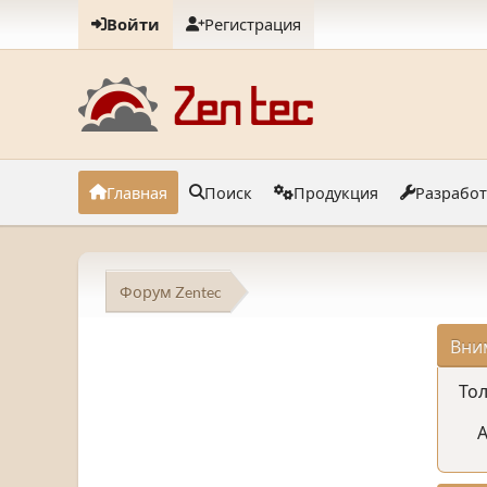
Войти
Регистрация
Главная
Поиск
Продукция
Разрабо
Форум Zentec
Вни
Тол
А