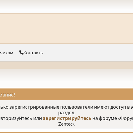
тчикам
Контакты
мание!
ько зарегистрированные пользователи имеют доступ в 
раздел.
вторизуйтесь или
зарегистрируйтесь
на форуме «Фору
Zentec».