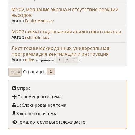
М202, мерцание экрана и отсутствие реакции
выходов
Автор
DmitriAndreev
M202 схема подключения аналогового выхода
Автор
eshabelnikov
Лист технических данных, универсальная
программа для вентиляции и инструкция
Автор
mike
Страницы
1
2
3
Страницы
1
ВВЕРХ
Опрос
Перемещенная тема
Заблокированная тема
Закрепленная тема
Тема, которую вы отслеживаете