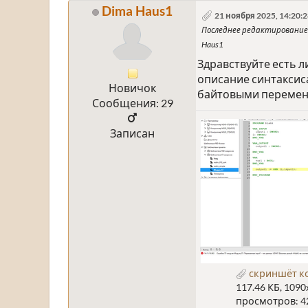
Dima Haus1
21 ноября 2025, 14:20:
Последнее редактирование
Haus1
Здравствуйте есть л
описание синтаксиса.
Новичок
байтовыми переменн
Сообщения: 29
Записан
скриншёт ко
117.46 КБ, 1090
просмотров: 4