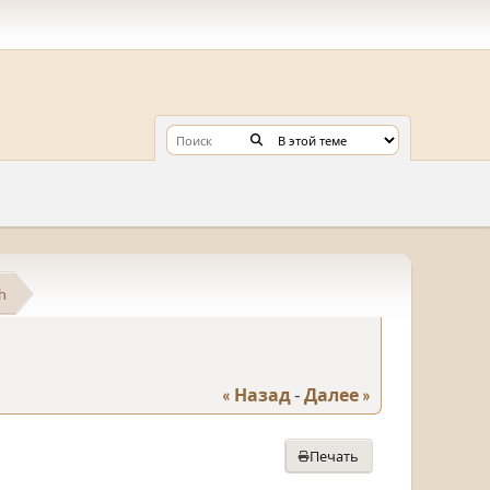
h
« Назад
-
Далее »
Печать