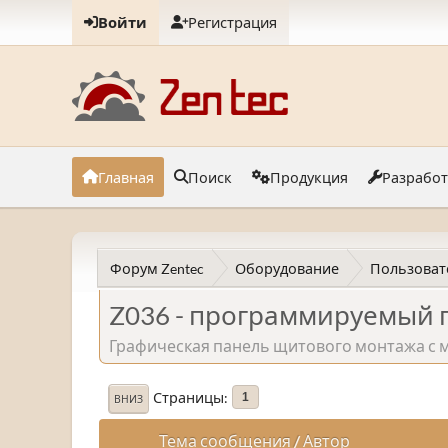
Войти
Регистрация
Главная
Поиск
Продукция
Разрабо
Форум Zentec
Оборудование
Пользоват
Z036 - программируемый 
Графическая панель щитового монтажа с 
Страницы
1
ВНИЗ
Тема сообщения
/
Автор