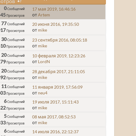
отров
0
17 мая 2019, 16:46:16
Сообщений
545
от
Artem
Просмотров
77
20 июня 2016, 19:35:50
Сообщений
017
от
mike
Просмотров
30
23 сентября 2016, 08:05:18
Сообщений
610
от
mike
Просмотров
20
10 февраля 2019, 12:23:26
Сообщений
279
от
LordN
Просмотров
20
28 декабря 2017, 21:11:05
Сообщений
392
от
mike
Просмотров
11
11 января 2019, 17:56:09
Сообщений
403
от
neu4
Просмотров
6
19 июля 2017, 15:11:43
Сообщений
422
от
mike
Просмотров
5
08 мая 2017, 08:52:53
Сообщений
033
от
mike
Просмотров
6
14 июля 2016, 22:12:37
Сообщений