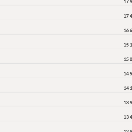
17 
17 
16 
15 
15 
14 
14 
13 
13 
12 