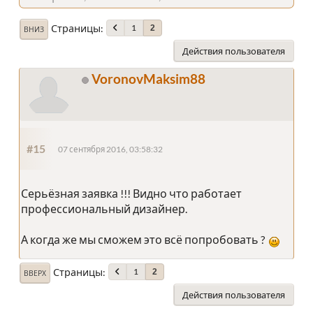
Страницы
1
2
ВНИЗ
Действия пользователя
VoronovMaksim88
#15
07 сентября 2016, 03:58:32
Серьёзная заявка !!! Видно что работает
профессиональный дизайнер.
А когда же мы сможем это всё попробовать ?
Страницы
1
2
ВВЕРХ
Действия пользователя