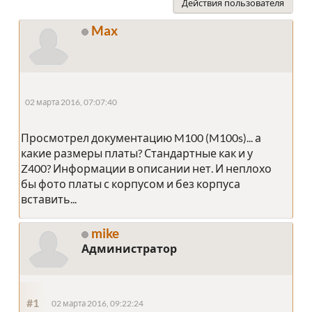
Действия пользователя
Max
02 марта 2016, 07:07:40
Просмотрел документацию M100 (M100s)... а
какие размеры платы? Стандартные как и у
Z400? Информации в описании нет. И неплохо
бы фото платы с корпусом и без корпуса
вставить...
mike
Администратор
#1
02 марта 2016, 09:22:24