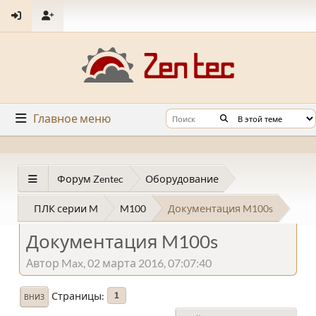
Главное меню
Форум Zentec
Оборудование
ПЛК серии M
M100
Документация M100s
Документация M100s
Автор Max, 02 марта 2016, 07:07:40
Страницы
1
ВНИЗ