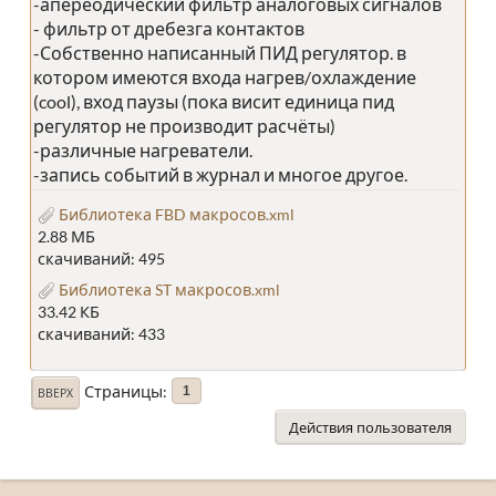
-апереодический фильтр аналоговых сигналов
- фильтр от дребезга контактов
-Собственно написанный ПИД регулятор. в
котором имеются входа нагрев/охлаждение
(cool), вход паузы (пока висит единица пид
регулятор не производит расчёты)
-различные нагреватели.
-запись событий в журнал и многое другое.
Библиотека FBD макросов.xml
2.88 МБ
скачиваний: 495
Библиотека ST макросов.xml
33.42 КБ
скачиваний: 433
Страницы
1
ВВЕРХ
Действия пользователя