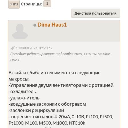
Страницы
1
ВНИЗ
Действия пользователя
Dima Haus1
18 июня 2025, 09:20:57
Последнее редактирование
: 12 декабря 2025, 11:58:56 от Dima
Haus1
В файлах библиотек имеются следующие
макросы:
-Управления двумя вентиляторами с ротацией.
-охладитель.
-увлажнитель
-воздушные заслонки с обогревом
-заслонки рециркуляции
- пересчет сигналов 4-20мА, 0-10В, Pt100, Pt500,
Pt1000, M100, M500, M1000, NTC10k