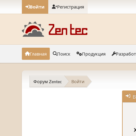
Войти
Регистрация
Главная
Поиск
Продукция
Разрабо
Форум Zentec
Войти
В