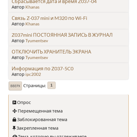
Сбрасывается дата и время Z037-04
Автор
Khanas
Связь Z-037 mini и M320 по Wi-Fi
Автор
Khanas
Z037mini ПОСТОЯННАЯ ЗАПИСЬ В ЖУРНАЛ
Автор
Tyumentsev
ОТКЛЮЧИТЬ ХРАНИТЕЛЬ ЭКРАНА
Автор
Tyumentsev
Информация по Z037-5C0
Автор
ipc2002
Страницы
1
ВВЕРХ
Опрос
Перемещенная тема
Заблокированная тема
Закрепленная тема
Тема, которую вы отслеживаете