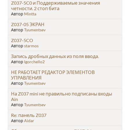
Z037-5C0 и Поддерживаемые значения
четности. 2 стоп бита
Автор
Mintta
Z037-05 ЭКРАН
Автор
Tyumentsev
Z037-5CO
Автор
starmos
Запись дробных данных из поля ввода.
Автор
Igorchello2
НЕ РАБОТАЕТ РЕДАКТОР ЭЛЕМЕНТОВ
УПРАВЛЕНИЯ
Автор
Tyumentsev
На Z037 mini не правильно подписаны входы
Ain
Автор
Tyumentsev
Re: панель Z037
Автор
Aidar