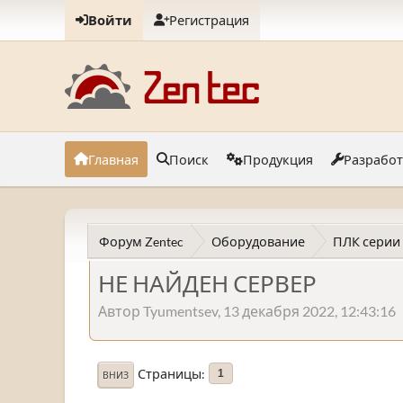
Войти
Регистрация
Главная
Поиск
Продукция
Разрабо
Форум Zentec
Оборудование
ПЛК серии
НЕ НАЙДЕН СЕРВЕР
Автор Tyumentsev, 13 декабря 2022, 12:43:16
Страницы
1
ВНИЗ