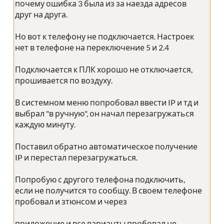
почему ошибка 3 была из за наезда адресов
друг на друга.
Но вот к телефону не подключается. Настроек
нет в телефоне на переключение 5 и 2.4
Подключается к ПЛК хорошо не отключается,
прошивается по воздуху.
В системном меню попробовал ввести IP и тд и
выбрал "в ручную", он начал перезагружаться
каждую минуту.
Поставил обратно автоматическое получение
IP и перестал перезагружаться.
Попробую с другого телефона подключить,
если не получится то сообщу. В своем телефоне
пробовал и зтюнсом и через
приложение и все варианты пробовал не