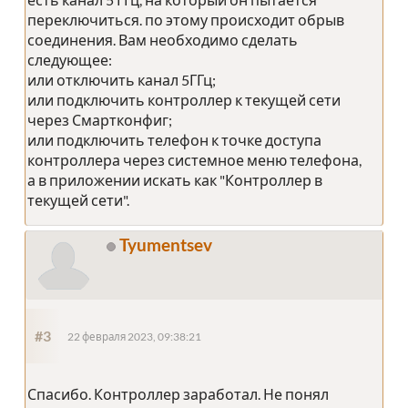
переключиться. по этому происходит обрыв
соединения. Вам необходимо сделать
следующее:
или отключить канал 5ГГц;
или подключить контроллер к текущей сети
через Смартконфиг;
или подключить телефон к точке доступа
контроллера через системное меню телефона,
а в приложении искать как "Контроллер в
текущей сети".
Tyumentsev
#3
22 февраля 2023, 09:38:21
Спасибо. Контроллер заработал. Не понял