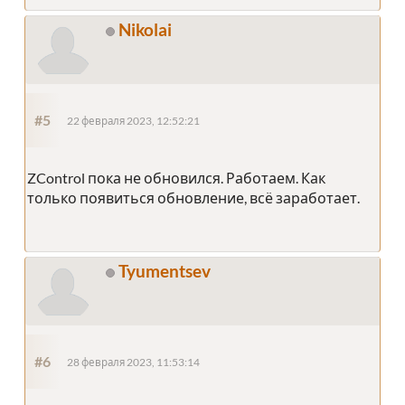
Nikolai
#5
22 февраля 2023, 12:52:21
ZControl пока не обновился. Работаем. Как
только появиться обновление, всё заработает.
Tyumentsev
#6
28 февраля 2023, 11:53:14