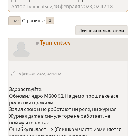
Автор Tyumentsev, 18 февраля 2023, 02:42:13
Страницы
1
ВНИЗ
Действия пользователя
Tyumentsev
18 февраля 2023, 02:42:13
Здравствуйте.
Обновил ядро М300 02. На демо прошивке все
релюшки щелкали.
Залил свою и не работают ни реле, ни журнал.
Журнал даже в симуляторе не работает, не
пойму что не так.
Ошибку выдает = 3 (Слишком часто изменяется
состояние дискретных выходов;)