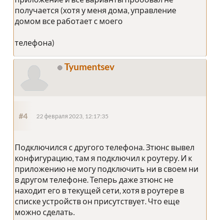
получается (хотя у меня дома, управление
домом все работает с моего
телефона)
Tyumentsev
#4
22 февраля 2023, 12:17:35
Подключился с другого телефона. Зтюнс вывел
конфигурацию, там я подключил к роутеру. И к
приложению не могу подключить ни в своем ни
в другом телефоне. Теперь даже зтюнс не
находит его в текущей сети, хотя в роутере в
списке устройств он присутствует. Что еще
можно сделать.