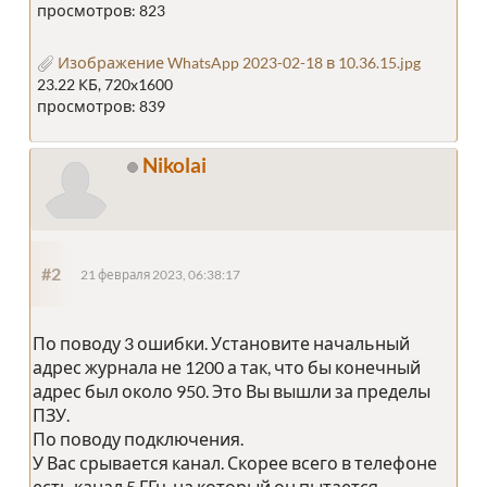
просмотров: 823
Изображение WhatsApp 2023-02-18 в 10.36.15.jpg
23.22 КБ, 720x1600
просмотров: 839
Nikolai
#2
21 февраля 2023, 06:38:17
По поводу 3 ошибки. Установите начальный
адрес журнала не 1200 а так, что бы конечный
адрес был около 950. Это Вы вышли за пределы
ПЗУ.
По поводу подключения.
У Вас срывается канал. Скорее всего в телефоне
есть канал 5 ГГц, на который он пытается