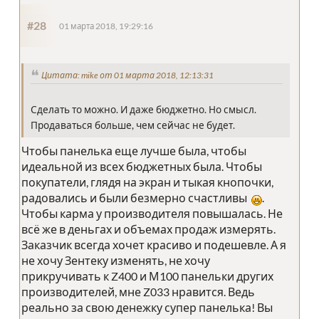
#28
01 марта 2018, 19:29:16
Цитата: mike от 01 марта 2018, 12:13:31
Сделать то можно. И даже бюджетно. Но смысл.
Продаваться больше, чем сейчас не будет.
Чтобы панелька еще лучше была, чтобы
идеальной из всех бюджетных была. Чтобы
покупатели, глядя на экран и тыкая кнопочки,
радовались и были безмерно счастливы
.
Чтобы карма у производителя повышалась. Не
всё же в деньгах и объемах продаж измерять.
Заказчик всегда хочет красиво и подешевле. А я
не хочу Зентеку изменять, не хочу
прикручивать к Z400 и М100 панельки других
производителей, мне Z033 нравится. Ведь
реально за свою денежку супер панелька! Вы