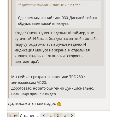
Цитата: mike от 03 мая 2017, 19:17:56
Сделаем мы рестайлинг 033. Дисплей сейчас
обдумываем какой впихнуть.
Когда? Очень нужен недельный таймер, а не
суточный. И батарейка для часов чтобы хотя бы
пару суток держалась,а лучше неделю. И
индикация минуса на экране, и отдельная
кнопка "вкл/выкл" от кнопки "скорость
вентилятора".
Мы сейчас прекрасно поженили TPD280 c
зентоковским М120.
Дороговато, но зато офигенно функционально.
Если надо пришлю видео.
Да, покажите нам видео
Страницы
1
3
2
ВВЕРХ