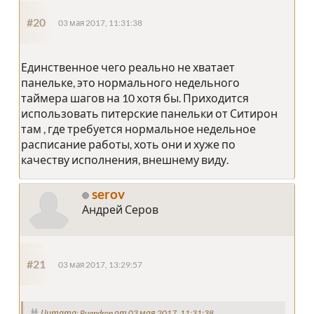
#20
03 мая 2017, 11:31:38
Единственное чего реально не хватает
панельке, это нормального недельного
таймера шагов на 10 хотя бы. Приходится
использовать питерские панельки от Ситирон
там , где требуется нормальное недельное
расписание работы, хоть они и хуже по
качеству исполнения, внешнему виду.
serov
Андрей Серов
#21
03 мая 2017, 13:29:57
Цитата: Ruandron от 03 мая 2017, 11:31:38