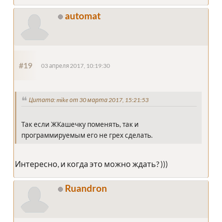
automat
#19
03 апреля 2017, 10:19:30
Цитата: mike от 30 марта 2017, 15:21:53
Так если ЖКашечку поменять, так и
программируемым его не грех сделать.
Интересно, и когда это можно ждать? )))
Ruandron