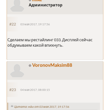
Администратор
#22
03 мая 2017, 19:17:56
Сделаем мы рестайлинг 033. Дисплей сейчас
обдумываем какой впихнуть.
VoronovMaksim88
#23
04 мая 2017, 08:00:15
Цитата: mike от 03 мая 2017, 19:17:56