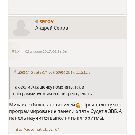
serov
Андрей Серов
#17
02 апреля 2017, 01:36:06
Цитата: mike от 30 марта 2017, 15:21:53
Так если ЖКашечку поменять, так и
программируемым его не грех сделать.
Михаил, я боюсь твоих идей
Предположу что
программирование панели опять будет в ЗВБ. А
панель научится выполнять алгоритмы.
http://automaticlabs.ru/