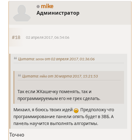
mike
Администратор
#18
02 апреля 2017, 06:54:06
Цитата: serov от 02 апреля 2017, 01:36:06
Цитата: mike от 30 марта 2017, 15:21:53
Так если ЖКашечку поменять, так и
программируемым его не грех сделать.
Михаил, я боюсь твоих идей
Предположу что
программирование панели опять будет в ЗВБ. А
панель научится выполнять алгоритмы.
Точно