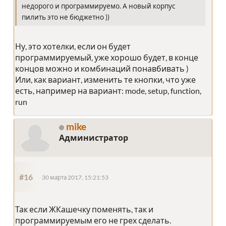
недорого и программируемо. А новый корпус
пилить это не бюджетно ))
Ну, это хотелки, если он будет
программируемый, уже хорошо будет, в конце
концов можно и комбинаций понавбивать )
Или, как вариант, изменить те кнопки, что уже
есть, например на вариант: mode, setup, function,
run
mike
Администратор
#16
30 марта 2017, 15:21:53
Так если ЖКашечку поменять, так и
программируемым его не грех сделать.