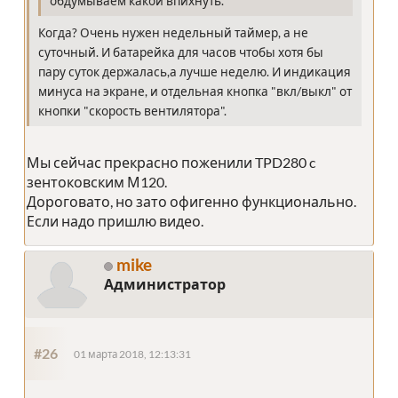
обдумываем какой впихнуть.
Когда? Очень нужен недельный таймер, а не
суточный. И батарейка для часов чтобы хотя бы
пару суток держалась,а лучше неделю. И индикация
минуса на экране, и отдельная кнопка "вкл/выкл" от
кнопки "скорость вентилятора".
Мы сейчас прекрасно поженили TPD280 c
зентоковским М120.
Дороговато, но зато офигенно функционально.
Если надо пришлю видео.
mike
Администратор
#26
01 марта 2018, 12:13:31