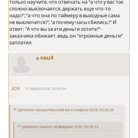
только научите, что отвечать на "а что у вас так
сложно выключается, держать еще что-то
надо?", "а что она по таймеру в выходные сама
не выключится?", "а почему часы сбились?" И
ответ: "А что вы за эти деньги хотите?" -
заказчика обижает, ведь он "огромные деньги"
заплатил.
neu4
#29
01 марта 2018, 22:09:44
Цитата: VoronovMaksim88 от 01 марта 2018, 05:26:30
Цитата: Vlad от 28 февраля 2018, 20:38:53