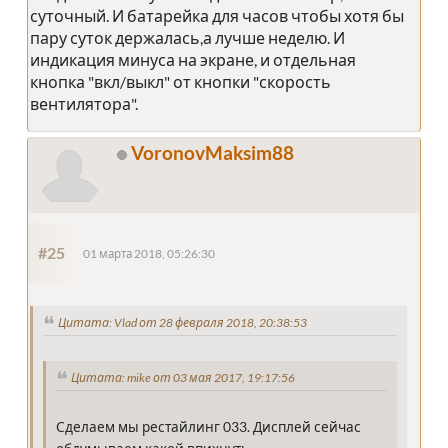
суточный. И батарейка для часов чтобы хотя бы
пару суток держалась,а лучше неделю. И
индикация минуса на экране, и отдельная
кнопка "вкл/выкл" от кнопки "скорость
вентилятора".
VoronovMaksim88
#25
01 марта 2018, 05:26:30
Цитата: Vlad от 28 февраля 2018, 20:38:53
Цитата: mike от 03 мая 2017, 19:17:56
Сделаем мы рестайлинг 033. Дисплей сейчас