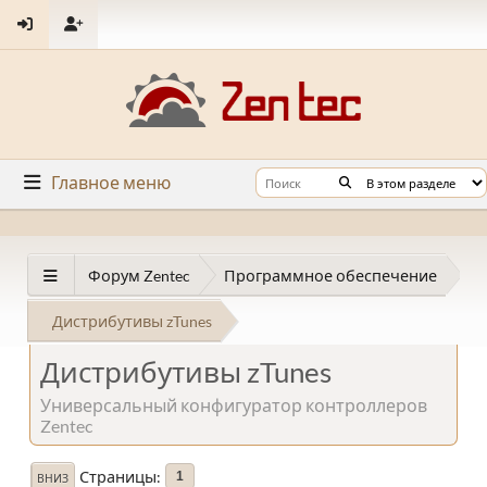
Главное меню
Форум Zentec
Программное обеспечение
Дистрибутивы zTunes
Дистрибутивы zTunes
Универсальный конфигуратор контроллеров
Zentec
Страницы
1
ВНИЗ