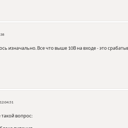
:38
ось изначально. Все что выше 10В на входе - это срабаты
 12:04:51
 такой вопрос: