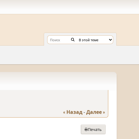
« Назад
-
Далее »
Печать