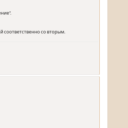
ние".
ой соответственно со вторым.