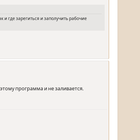
к и где зарегиться и заполучить рабочие
поэтому программа и не заливается.