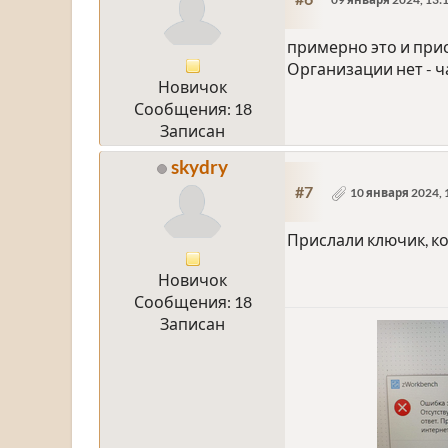
примерно это и прис
Организации нет - ч
Новичок
Сообщения: 18
Записан
skydry
#7
10 января 2024, 
Прислали ключик, комп
Новичок
Сообщения: 18
Записан