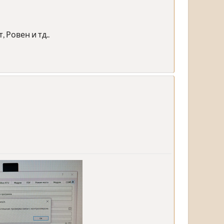
 Ровен и тд..