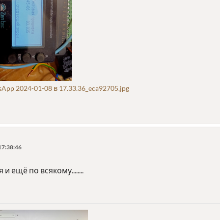
p 2024-01-08 в 17.33.36_eca92705.jpg
17:38:46
 и ещё по всякому........