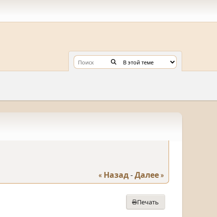
« Назад
-
Далее »
Печать