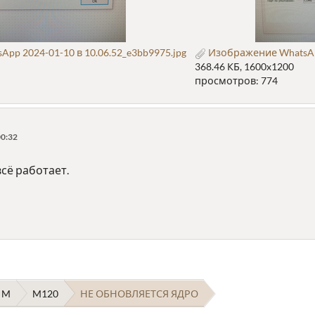
p 2024-01-10 в 10.06.52_e3bb9975.jpg
Изображение WhatsApp
368.46 КБ, 1600x1200
просмотров: 774
00:32
всё работает.
 M
M120
НЕ ОБНОВЛЯЕТСЯ ЯДРО