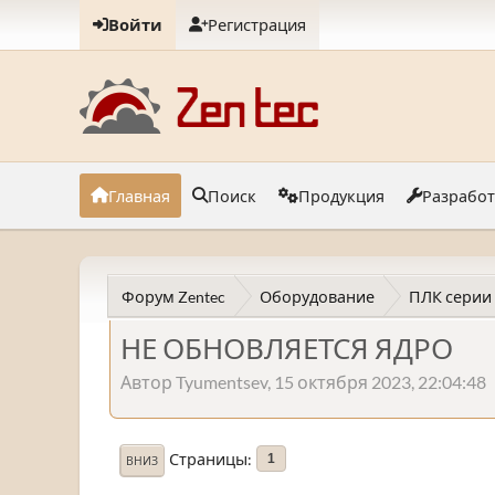
Войти
Регистрация
Главная
Поиск
Продукция
Разрабо
Форум Zentec
Оборудование
ПЛК серии
НЕ ОБНОВЛЯЕТСЯ ЯДРО
Автор Tyumentsev, 15 октября 2023, 22:04:48
Страницы
1
ВНИЗ