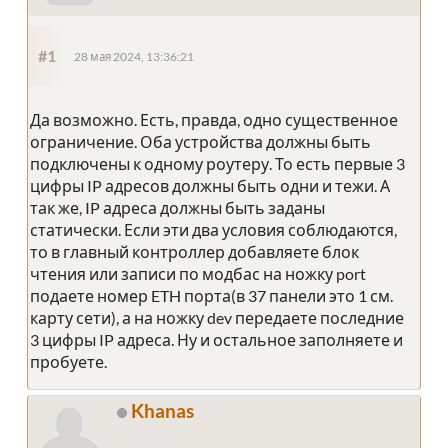
#1
28 мая 2024, 13:36:21
Да возможно. Есть, правда, одно существенное
ограничение. Оба устройства должны быть
подключены к одному роутеру. То есть первые 3
цифры IP адресов должны быть одни и тежи. А
так же, IP адреса должны быть заданы
статически. Если эти два условия соблюдаются,
то в главный контроллер добавляете блок
чтения или записи по модбас на ножку port
подаете номер ETH порта(в 37 панели это 1 см.
карту сети), а на ножку dev передаете последние
3 цифры IP адреса. Ну и остальное заполняете и
пробуете.
Khanas