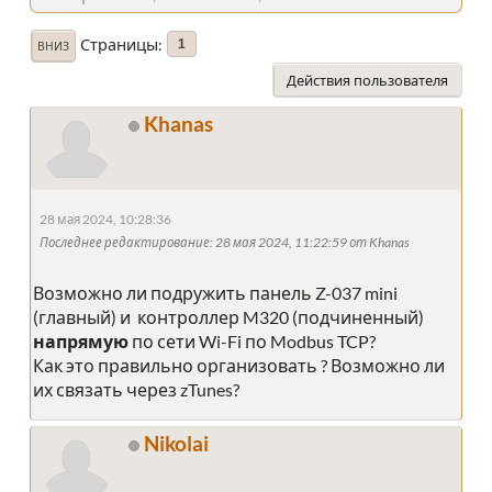
Страницы
1
ВНИЗ
Действия пользователя
Khanas
28 мая 2024, 10:28:36
Последнее редактирование
: 28 мая 2024, 11:22:59 от Khanas
Возможно ли подружить панель Z-037 mini
(главный) и контроллер M320 (подчиненный)
напрямую
по сети Wi-Fi по Modbus TCP?
Как это правильно организовать ? Возможно ли
их связать через zTunes?
Nikolai