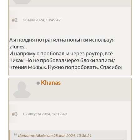
#2
28 мая 2024, 13:49:42
А я полдня потратил на попытки используя
zTunes...
И напрямую пробовал, и через роутер, всё
никак. Но не пробовал через блоки записи/
чтения Modbus. Нужно попробовать. Спасибо!
Khanas
#3
02 августа 2024, 16:12:49
Цитата: Nikolai от 28 мая 2024, 13:36:21