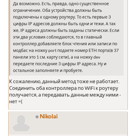
Да возможно. Есть, правда, одно существенное
ограничение. Оба устройства должны быть
подключены к одному роутеру. То есть первые 3
цифры IP адресов должны быть одни и тежи. А так
же, IP адреса должны быть заданы статически. Если
эти два условия соблюдаются, то в главный
контроллер добавляете блок чтения или записи по
модбас на ножку port подаете номер ETH порта(в 37
панели это 1 см. карту сети), а на ножку dev
передаете последние 3 цифры IP адреса. Ну и
остальное заполняете и пробуете.
К сожалению, данный метод тоже не работает.
Соединить оба контроллера по WiFi к роутеру
получается, а передавать данные между ними -
нет =(
Nikolai