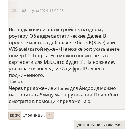
#4
03 августа 2024, 11:02:53
Вы подключили оба устройства к одному
роутеру. Оба адреса статические. Далее. В
проекте мастера добавляете блок R(Slave) или
W(Slave) (какой нужен) На ножке port указываете
номер ETH порта. Его можно посмотреть в
карте сети(для М300 это будет 1). На ножке dev
указываете последние 3 цифры IP адреса
подчиненного.
Так же.
Через приложение ZTunes для Андроид можно
настроить таблицу маршрутизации. Подробно
смотрите в помощи к приложению.
Страницы
1
ВВЕРХ
Действия пользователя