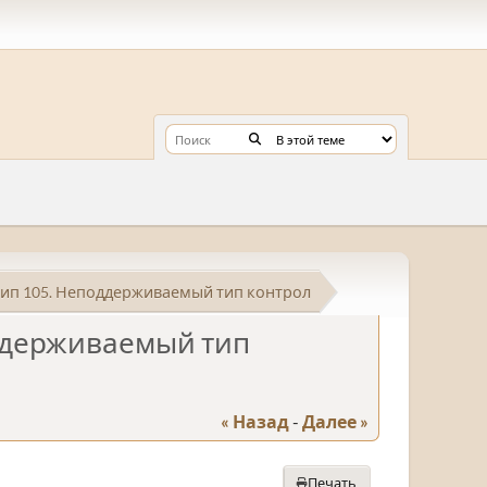
тип 105. Неподдерживаемый тип контрол
оддерживаемый тип
« Назад
-
Далее »
Печать