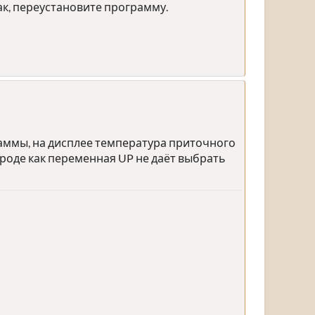
так, переустановите программу.
раммы, на дисплее температура приточного
 вроде как переменная UP не даёт выбрать