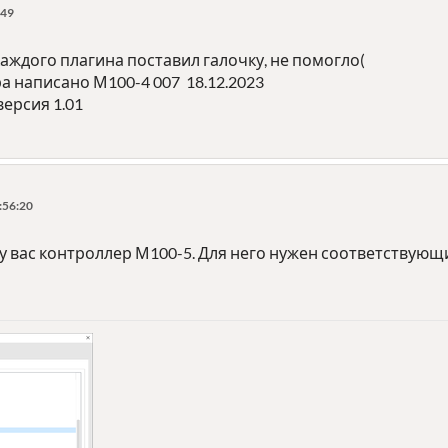
:49
аждого плагина поставил галочку, не помогло(
а написано М100-4 007 18.12.2023
версия 1.01
:56:20
 вас контроллер М100-5. Для него нужен соответствующи