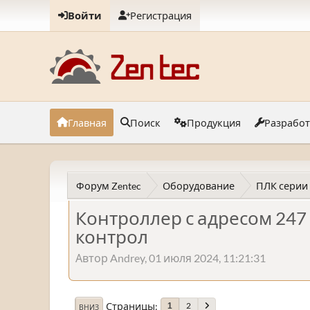
Войти
Регистрация
Главная
Поиск
Продукция
Разрабо
Форум Zentec
Оборудование
ПЛК серии
Контроллер с адресом 247
контрол
Автор Andrey, 01 июля 2024, 11:21:31
Страницы
2
1
ВНИЗ