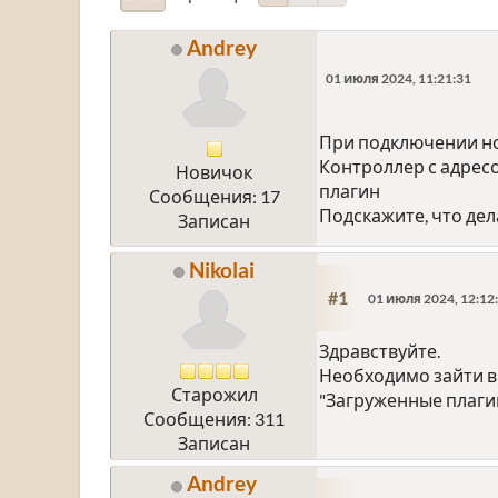
Andrey
01 июля 2024, 11:21:31
При подключении н
Контроллер с адрес
Новичок
плагин
Сообщения: 17
Подскажите, что дел
Записан
Nikolai
#1
01 июля 2024, 12:12
Здравствуйте.
Необходимо зайти в
Старожил
"Загруженные плаги
Сообщения: 311
Записан
Andrey