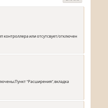
ип контроллера или отсутсвует/отключен
лючены.Пункт "Расширения", вкладка