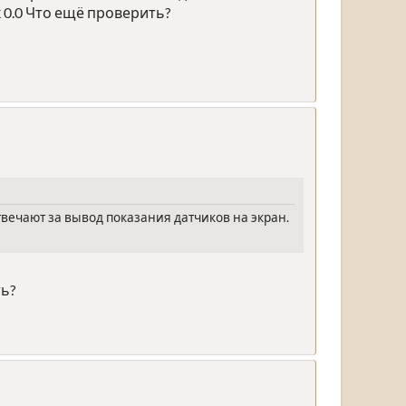
 0.0 Что ещё проверить?
 отвечают за вывод показания датчиков на экран.
ть?