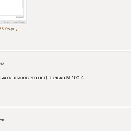
55-06.png
:42
ых плагинов его нет(, только М 100-4
:28