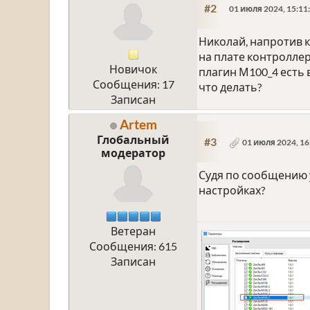
#2
01 июля 2024, 15:11
Николай, напротив к
на плате контроллер
Новичок
плагин М100_4 есть 
Сообщения: 17
что делать?
Записан
Artem
Глобальный
#3
01 июля 2024, 16
модератор
Судя по сообщению у
настройках?
Ветеран
Сообщения: 615
Записан