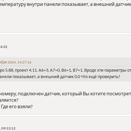
Температуру внутри панели показывает, а внешний датчик
44:32
бря 2024, 14:27:16
о 5.88, проект 4.11. А6=3, А7=0, В6=1, В7=1. Вроде эти параметры
анели показывает, а внешний датчик 0.0 Что ещё проверить?
по номеру, подключен датчик, который Вы хотите посмотре
вляется?
? Где его взяли?
 09:12:12