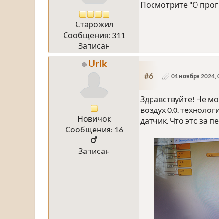
Посмотрите "О прогр
Старожил
Сообщения: 311
Записан
Urik
#6
04 ноября 2024, 
Здравствуйте! Не мо
воздух 0.0. техноло
Новичок
датчик. Что это за 
Сообщения: 16
Записан