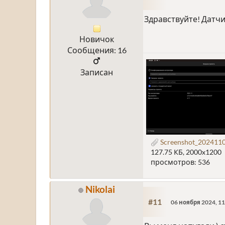
Здравствуйте! Датчик
Новичок
Сообщения: 16
Записан
Screenshot_2024110
127.75 КБ, 2000x1200
просмотров: 536
Nikolai
#11
06 ноября 2024, 11