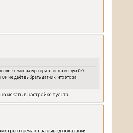
g
исплее температура приточного воздух 0.0.
UP не даёт выбрать датчик. Что это за
но искать в настройке пульта.
параметры отвечают за вывод показания