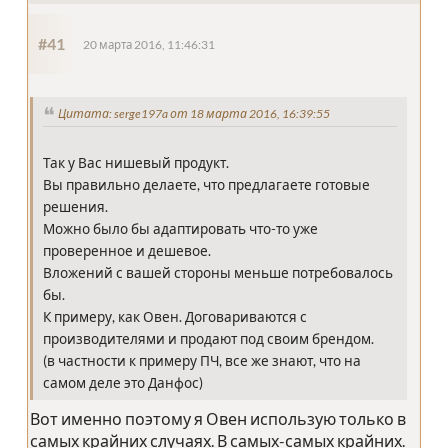
#41
20 марта 2016, 11:46:31
Цитата: serge197a от 18 марта 2016, 16:39:55
Так у Вас нишевый продукт.
Вы правильно делаете, что предлагаете готовые
решения.
Можно было бы адаптировать что-то уже
проверенное и дешевое.
Вложений с вашей стороны меньше потребовалось
бы.
К примеру, как Овен. Договариваются с
производителями и продают под своим брендом.
(в частности к примеру ПЧ, все же знают, что на
самом деле это Данфос)
Вот именно поэтому я Овен использую только в
самых крайних случаях. В самых-самых крайних.