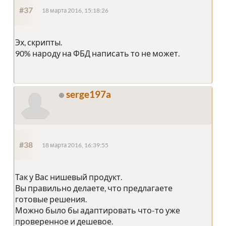
#37
18 марта 2016, 15:18:26
Эх, скрипты.
90% народу на ФБД написать то не может.
serge197a
#38
18 марта 2016, 16:39:55
Так у Вас нишевый продукт.
Вы правильно делаете, что предлагаете
готовые решения.
Можно было бы адаптировать что-то уже
проверенное и дешевое.