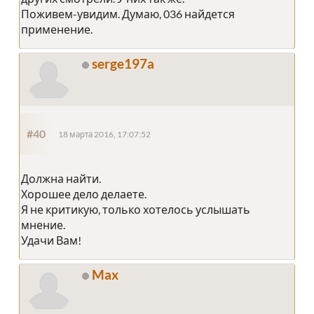
Поживем-увидим. Думаю, 036 найдется
применение.
serge197a
#40
18 марта 2016, 17:07:52
Должна найти.
Хорошее дело делаете.
Я не критикую, только хотелось услышать
мнение.
Удачи Вам!
Max