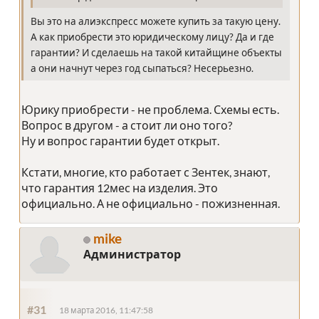
Вы это на алиэкспресс можете купить за такую цену.
А как приобрести это юридическому лицу? Да и где
гарантии? И сделаешь на такой китайщине объекты
а они начнут через год сыпаться? Несерьезно.
Юрику приобрести - не проблема. Схемы есть.
Вопрос в другом - а стоит ли оно того?
Ну и вопрос гарантии будет открыт.
Кстати, многие, кто работает с Зентек, знают,
что гарантия 12мес на изделия. Это
официально. А не официально - пожизненная.
mike
Администратор
#31
18 марта 2016, 11:47:58