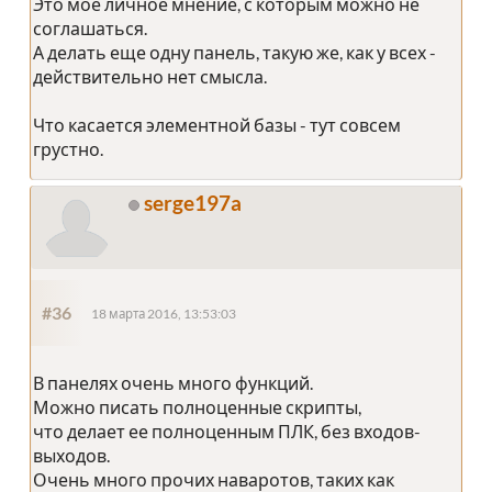
Это мое личное мнение, с которым можно не
соглашаться.
А делать еще одну панель, такую же, как у всех -
действительно нет смысла.
Что касается элементной базы - тут совсем
грустно.
serge197a
#36
18 марта 2016, 13:53:03
В панелях очень много функций.
Можно писать полноценные скрипты,
что делает ее полноценным ПЛК, без входов-
выходов.
Очень много прочих наваротов, таких как