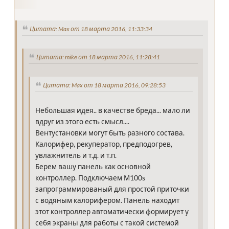
Цитата: Max от 18 марта 2016, 11:33:34
Цитата: mike от 18 марта 2016, 11:28:41
Цитата: Max от 18 марта 2016, 09:28:53
Небольшая идея.. в качестве бреда... мало ли
вдруг из этого есть смысл....
Вентустановки могут быть разного состава.
Калорифер, рекуператор, предподогрев,
увлажнитель и т.д. и т.п.
Берем вашу панель как основной
контроллер. Подключаем М100s
запрограммированый для простой приточки
с водяным калорифером. Панель находит
этот контроллер автоматически формирует у
себя экраны для работы с такой системой