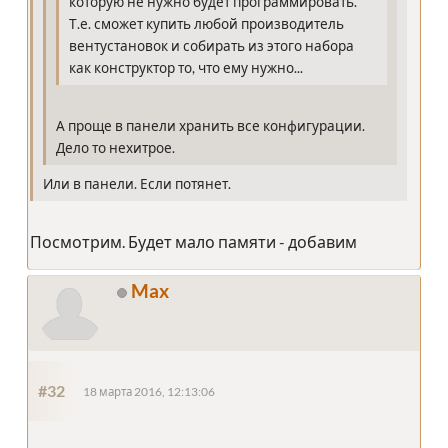
которую не нужно будет программировать.
Т.е. сможет купить любой производитель
вентустановок и собирать из этого набора
как конструктор то, что ему нужно...
А проще в панели хранить все конфигурации.
Дело то нехитрое.
Или в панели. Если потянет.
Посмотрим. Будет мало памяти - добавим
Max
#32
18 марта 2016, 12:13:06