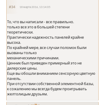
#34
18 марта 2016, 13:14:05
То, что вы написали - все правильно.
только все это в большей степени
теоретически.
Практически надежность панелей крайне
высока.
По крайней мере, все случаи поломок были
вызваны только
механическими причинами.
Ценник был приведен примерный это не
дилерские цены.
Еще вы обошли вниманием сенсорную цветную
панель.
При отсутствии собственной элементной базы,
к сожалению мы всегда будем проигрывать
желтолицым друзьям.