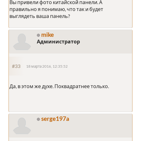
Вы привели фото китайской панели. А
правильно я понимаю, что так и будет
выглядеть ваша панель?
mike
Администратор
#33
18 марта 2016, 12:35:52
Да, в этом же духе. Поквадратнее только.
serge197a