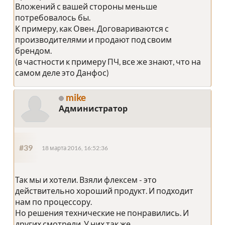
Вложений с вашей стороны меньше
потребовалось бы.
К примеру, как Овен. Договариваются с
производителями и продают под своим
брендом.
(в частности к примеру ПЧ, все же знают, что на
самом деле это Данфос)
mike
Администратор
#39
18 марта 2016, 16:52:36
Так мы и хотели. Взяли флексем - это
действительно хороший продукт. И подходит
нам по процессору.
Но решения технические не понравились. И
других смотрели. У них так же.