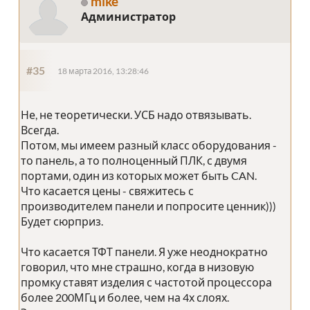
mike
Администратор
#35
18 марта 2016, 13:28:46
Не, не теоретически. УСБ надо отвязывать.
Всегда.
Потом, мы имеем разный класс оборудования -
то панель, а то полноценный ПЛК, с двумя
портами, один из которых может быть CAN.
Что касается цены - свяжитесь с
производителем панели и попросите ценник)))
Будет сюрприз.
Что касается ТФТ панели. Я уже неоднократно
говорил, что мне страшно, когда в низовую
промку ставят изделия с частотой процессора
более 200МГц и более, чем на 4х слоях.