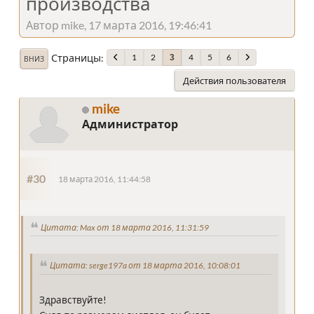
производства
Автор mike, 17 марта 2016, 19:46:41
Страницы
1
2
4
5
6
3
ВНИЗ
Действия пользователя
mike
Администратор
#30
18 марта 2016, 11:44:58
Цитата: Max от 18 марта 2016, 11:31:59
Цитата: serge197a от 18 марта 2016, 10:08:01
Здравствуйте!