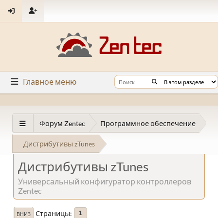
Главное меню
Форум Zentec
Программное обеспечение
Дистрибутивы zTunes
Дистрибутивы zTunes
Универсальный конфигуратор контроллеров
Zentec
Страницы
1
ВНИЗ