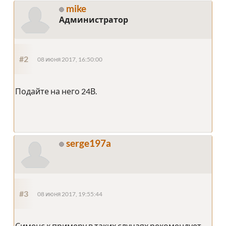
mike
Администратор
#2
08 июня 2017, 16:50:00
Подайте на него 24В.
serge197a
#3
08 июня 2017, 19:55:44
Сименс к примеру в таких случаях рекомендует