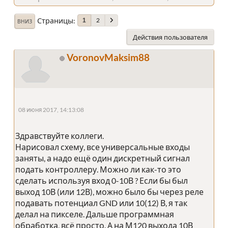
Страницы
2
1
ВНИЗ
Действия пользователя
VoronovMaksim88
08 июня 2017, 14:13:08
Здравствуйте коллеги.
Нарисовал схему, все универсальные входы
заняты, а надо ещё один дискретный сигнал
подать контроллеру. Можно ли как-то это
сделать используя вход 0-10В ? Если бы был
выход 10В (или 12В), можно было бы через реле
подавать потенциал GND или 10(12) В, я так
делал на пикселе. Дальше программная
обработка, всё просто. А на М120 выхода 10В