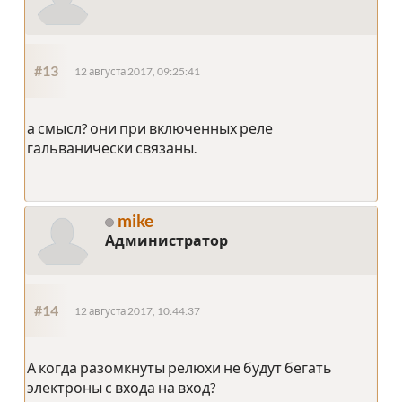
#13
12 августа 2017, 09:25:41
а смысл? они при включенных реле
гальванически связаны.
mike
Администратор
#14
12 августа 2017, 10:44:37
А когда разомкнуты релюхи не будут бегать
электроны с входа на вход?