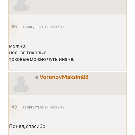
#8
11 августа 2017, 13:55:14
можно.
нельзя токовые,
токовые можно чуть иначе.
VoronovMaksim88
#9
11 августа 2017, 14:29:42
Понял, спасибо.