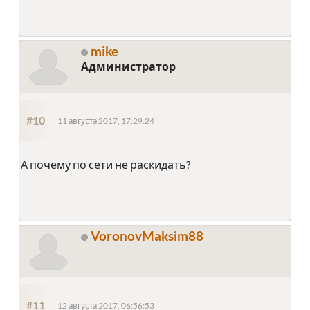
mike
Администратор
#10
11 августа 2017, 17:29:24
А почему по сети не раскидать?
VoronovMaksim88
#11
12 августа 2017, 06:56:53