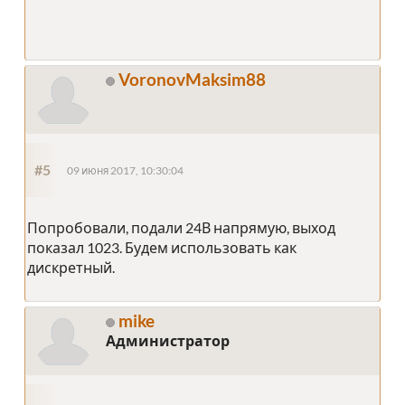
VoronovMaksim88
#5
09 июня 2017, 10:30:04
Попробовали, подали 24В напрямую, выход
показал 1023. Будем использовать как
дискретный.
mike
Администратор