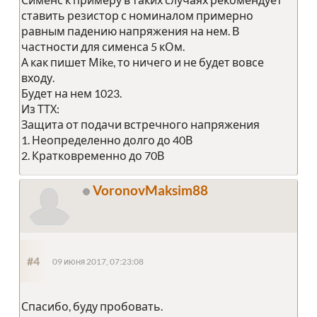
ставить резистор с номиналом примерно
равным падению напряжения на нем. В
частности для сименса 5 кОм.
А как пишет Мike, то ничего и не будет вовсе
входу.
Будет на нем 1023.
Из ТТХ:
Защита от подачи встречного напряжения
1. Неопределенно долго до 40В
2. Кратковременно до 70В
VoronovMaksim88
#4
09 июня 2017, 07:23:08
Спасибо, буду пробовать.