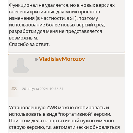
Функционал не удаляется, но в новых версиях
внесены критичные для моих проектов
изменения (в частности, в ST), поэтому
использование более новых версий сред
разработки для меня не представляется
возможным.
Спасибо за ответ.
VladislavMorozov
#3
20 августа 2024, 10:56:31
Установленную ZWB можно скопировать и
использовать в виде "портативной" версии.
При этом делать портативной нужно именно
старую версию, т.к. автоматически обновляться