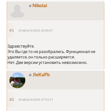
Nikolai
#1
20 августа 2024, 06:00:07
Здравствуйте.
Это Вы где то не разобрались. Функционал не
удаляется, он только расширяется.
Нет. Две версии установить невозможно.
JIeKaPb
#2
20 августа 2024, 07:54:17