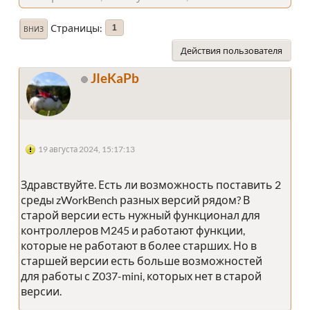
Страницы
1
ВНИЗ
Действия пользователя
JIeKaPb
19 августа 2024, 15:17:13
Здравствуйте. Есть ли возможность поставить 2
среды zWorkBench разных версий рядом? В
старой версии есть нужный функционал для
контроллеров M245 и работают функции,
которые не работают в более старших. Но в
старшей версии есть больше возможностей
для работы с Z037-mini, которых нет в старой
версии.