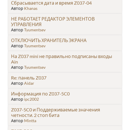
Сбрасывается дата и время Z037-04
Автор
Khanas
НЕ РАБОТАЕТ РЕДАКТОР ЭЛЕМЕНТОВ
УПРАВЛЕНИЯ
Автор
Tyumentsev
ОТКЛЮЧИТЬ ХРАНИТЕЛЬ ЭКРАНА
Автор
Tyumentsev
На Z037 mini не правильно подписаны входы
Ain
Автор
Tyumentsev
Re: панель Z037
Автор
Aidar
Информация по Z037-5C0
Автор
ipc2002
Z037-5C0 и Поддерживаемые значения
четности. 2 стоп бита
Автор
Mintta