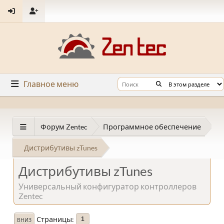
Главное меню
Форум Zentec
Программное обеспечение
Дистрибутивы zTunes
Дистрибутивы zTunes
Универсальный конфигуратор контроллеров
Zentec
Страницы
1
ВНИЗ