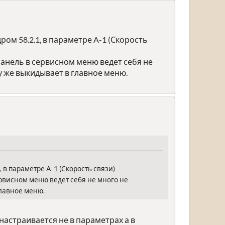
ом 58.2.1, в параметре A-1 (Скорость
Панель в сервисном меню ведет себя не
у же выкидывает в главное меню.
в параметре A-1 (Скорость связи)
ервисном меню ведет себя не много не
главное меню.
настраивается не в параметрах а в