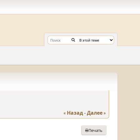
« Назад
-
Далее »
Печать