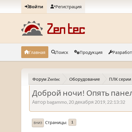
Войти
Регистрация
Главная
Поиск
Продукция
Разрабо
Форум Zentec
Оборудование
ПЛК серии
Доброй ночи! Опять пане
Автор bagammo, 20 декабря 2019, 22:13:32
Страницы
1
ВНИЗ